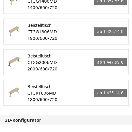
CTGG1406MD
ab 1.357,55 €
1400/600/720
Beistelltisch
CTGG1806MD
ab 1.425,14 €
1800/600/720
Beistelltisch
CTGG2006MD
ab 1.447,99 €
2000/600/720
Beistelltisch
CTGK1806MD
ab 1.425,14 €
1800/600/720
3D-Konfigurator