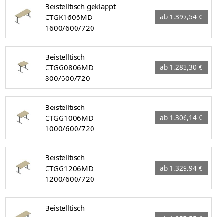
Beistelltisch geklappt
CTGK1606MD
ab 1.397,54 €
1600/600/720
Beistelltisch
CTGG0806MD
ab 1.283,30 €
800/600/720
Beistelltisch
CTGG1006MD
ab 1.306,14 €
1000/600/720
Beistelltisch
CTGG1206MD
ab 1.329,94 €
1200/600/720
Beistelltisch