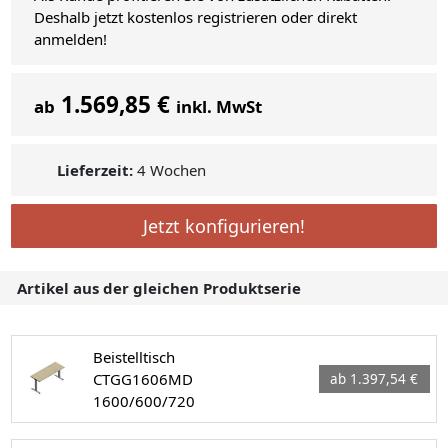
Deshalb jetzt kostenlos registrieren oder direkt
anmelden!
1.569,85 €
ab
inkl. MwSt
Lieferzeit:
4 Wochen
Jetzt konfigurieren!
Artikel aus der gleichen Produktserie
Beistelltisch
CTGG1606MD
ab 1.397,54 €
1600/600/720