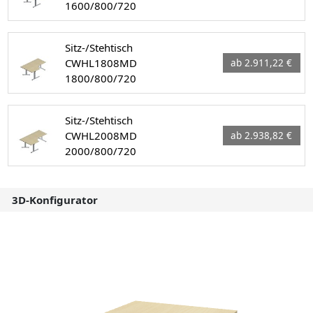
1600/800/720
Sitz-/Stehtisch
CWHL1808MD
ab 2.911,22 €
1800/800/720
Sitz-/Stehtisch
CWHL2008MD
ab 2.938,82 €
2000/800/720
3D-Konfigurator