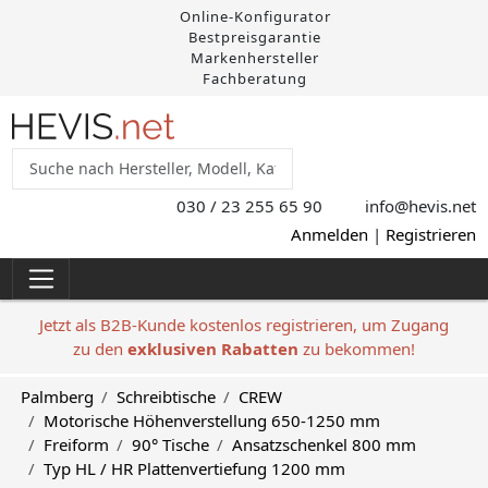
Online-Konfigurator
Bestpreisgarantie
Markenhersteller
Fachberatung
030 / 23 255 65 90
info@hevis
.net
Anmelden
|
Registrieren
Jetzt als B2B-Kunde kostenlos registrieren, um Zugang
zu den
exklusiven Rabatten
zu bekommen!
Palmberg
Schreibtische
CREW
Motorische Höhenverstellung 650-1250 mm
Freiform
90° Tische
Ansatzschenkel 800 mm
Typ HL / HR Plattenvertiefung 1200 mm