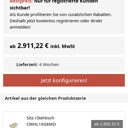
Bestpreis:
Nur für registrierte Kunden
sichtbar!
Als Kunde profitieren Sie von zusätzlichen Rabatten.
Deshalb jetzt kostenlos registrieren oder direkt
anmelden!
2.911,22 €
ab
inkl. MwSt
Lieferzeit:
4 Wochen
Jetzt konfigurieren!
Artikel aus der gleichen Produktserie
Sitz-/Stehtisch
CWHL1608MD
ab 2.889,32 €