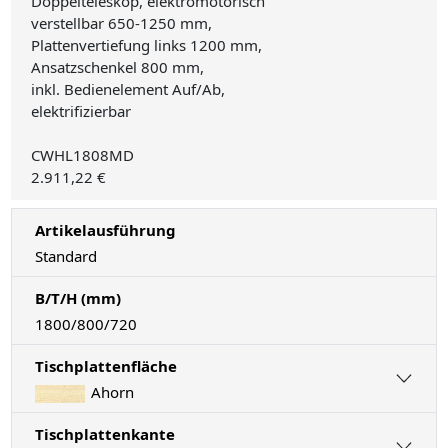
Doppelteleskop, elektromotorisch
verstellbar 650-1250 mm,
Plattenvertiefung links 1200 mm,
Ansatzschenkel 800 mm,
inkl. Bedienelement Auf/Ab,
elektrifizierbar
CWHL1808MD
2.911,22 €
Artikelausführung
Standard
B/T/H (mm)
1800/800/720
Tischplattenfläche
Ahorn
Tischplattenkante