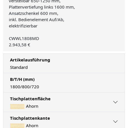
verstellbar 650-1250 mm,
Plattenvertiefung links 1600 mm,
Ansatzschenkel 600 mm,
inkl. Bedienelement Auf/Ab,
elektrifizierbar
CWWL1808MD
2.943,58 €
Artikelausführung
Standard
B/T/H (mm)
1800/800/720
Tischplattenfläche
Ahorn
Tischplattenkante
Ahorn