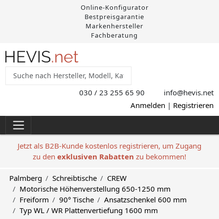
Online-Konfigurator
Bestpreisgarantie
Markenhersteller
Fachberatung
030 / 23 255 65 90
info@hevis
.net
Anmelden
|
Registrieren
Jetzt als B2B-Kunde kostenlos registrieren, um Zugang
zu den
exklusiven Rabatten
zu bekommen!
Palmberg
Schreibtische
CREW
Motorische Höhenverstellung 650-1250 mm
Freiform
90° Tische
Ansatzschenkel 600 mm
Typ WL / WR Plattenvertiefung 1600 mm