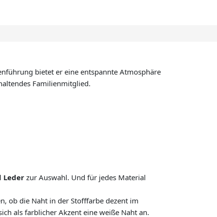
nienführung bietet er eine entspannte Atmosphäre
haltendes Familienmitglied.
d Leder
zur Auswahl. Und für jedes Material
n, ob die Naht in der Stofffarbe dezent im
ich als farblicher Akzent eine weiße Naht an.