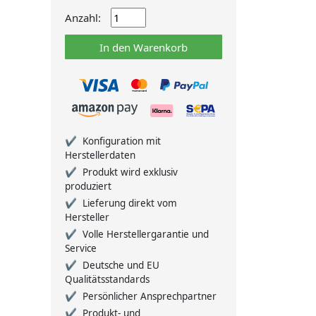
Anzahl:
In den Warenkorb
Konfiguration mit
Herstellerdaten
Produkt wird exklusiv
produziert
Lieferung direkt vom
Hersteller
Volle Herstellergarantie und
Service
Deutsche und EU
Qualitätsstandards
Persönlicher Ansprechpartner
Produkt- und