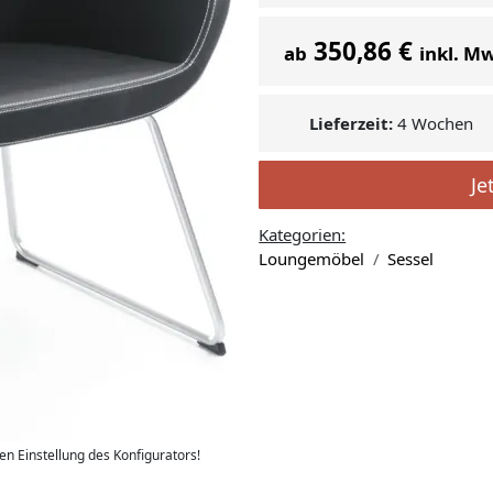
350,86 €
ab
inkl. M
Lieferzeit:
4 Wochen
Je
Kategorien:
Loungemöbel
Sessel
len Einstellung des Konfigurators!