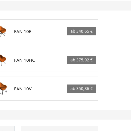
FAN 10E
ab 340,65 €
FAN 10HC
ab 375,92 €
FAN 10V
ab 350,86 €