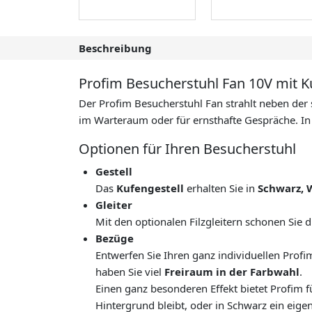
Beschreibung
Profim Besucherstuhl Fan 10V mit K
Der Profim Besucherstuhl Fan strahlt neben der 
im Warteraum oder für ernsthafte Gespräche. I
Optionen für Ihren Besucherstuhl
Gestell
Das
Kufengestell
erhalten Sie in
Schwarz, 
Gleiter
Mit den optionalen Filzgleitern schonen Sie 
Bezüge
Entwerfen Sie Ihren ganz individuellen Profi
haben Sie viel
Freiraum in der Farbwahl
.
Einen ganz besonderen Effekt bietet Profim 
Hintergrund bleibt, oder in Schwarz ein eige