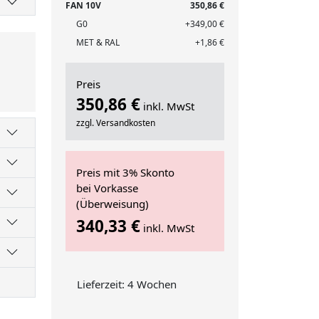
FAN 10V
350,86 €
G0
+349,00 €
MET & RAL
+1,86 €
Preis
350,86 €
inkl. MwSt
zzgl. Versandkosten
Preis mit 3% Skonto
bei Vorkasse
(Überweisung)
340,33 €
inkl. MwSt
Lieferzeit: 4 Wochen