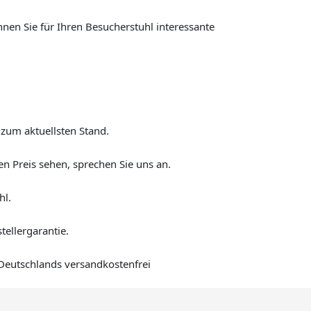
nen Sie für Ihren Besucherstuhl interessante
 zum aktuellsten Stand.
n Preis sehen, sprechen Sie uns an.
hl.
ellergarantie.
 Deutschlands versandkostenfrei