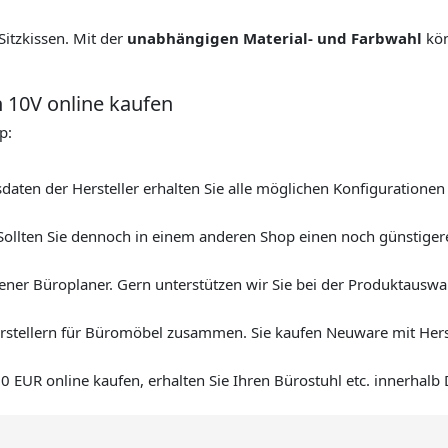
Sitzkissen. Mit der
unabhängigen Material- und Farbwahl
kön
n 10V online kaufen
p:
aten der Hersteller erhalten Sie alle möglichen Konfigurationen
Sollten Sie dennoch in einem anderen Shop einen noch günstigere
ener Büroplaner. Gern unterstützen wir Sie bei der Produktauswa
erstellern für Büromöbel zusammen. Sie kaufen Neuware mit Herst
EUR online kaufen, erhalten Sie Ihren Bürostuhl etc. innerhalb