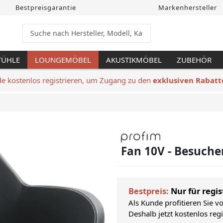
Bestpreisgarantie
Markenhersteller
TÜHLE
LOUNGEMÖBEL
AKUSTIKMÖBEL
ZUBEHÖR
de kostenlos registrieren, um Zugang zu den
exklusiven Rabatt
Fan 10V - Besuche
Bestpreis:
Nur für regis
Als Kunde profitieren Sie v
Deshalb jetzt kostenlos reg