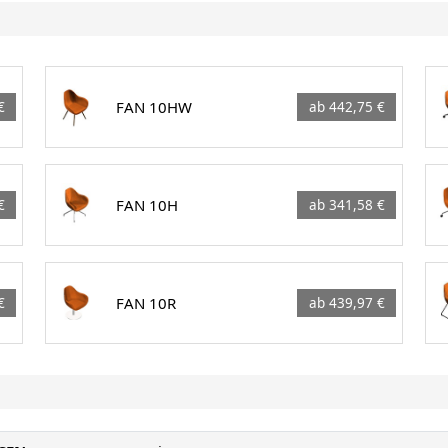
FAN 10HW
€
ab 442,75 €
FAN 10H
€
ab 341,58 €
FAN 10R
€
ab 439,97 €