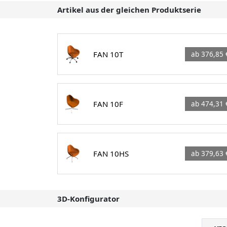
Artikel aus der gleichen Produktserie
FAN 10T
ab 376,85 
FAN 10F
ab 474,31 
FAN 10HS
ab 379,63 
3D-Konfigurator