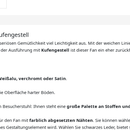
ufengestell
seriösen Gemütlichkeit viel Leichtigkeit aus. Mit der weichen Li
n der Ausführung mit
Kufengestell
ist dieser Fan ein eher zurück
Weißalu, verchromt oder Satin
.
die Oberfläche harter Böden.
m Besucherstuhl: Ihnen steht eine
große Palette an Stoffen un
für den Fan mit
farblich abgesetzten Nähten
. Sie können wähle
nes Gestaltungselement wird. Wählen Sie schwarzes Leder, bietet s