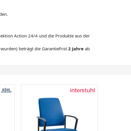
den.
llektion Action 24/4 und die Produkte aus der
t wurden) beträgt die Garantiefrist
2 Jahre
ab