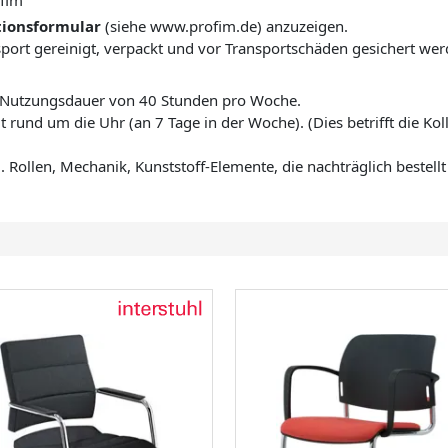
fim
ionsformular
(siehe www.profim.de) anzuzeigen.
ort gereinigt, verpackt und vor Transportschäden gesichert wer
n Nutzungsdauer von 40 Stunden pro Woche.
t rund um die Uhr (an 7 Tage in der Woche). (Dies betrifft die Ko
B. Rollen, Mechanik, Kunststoff-Elemente, die nachträglich bestell