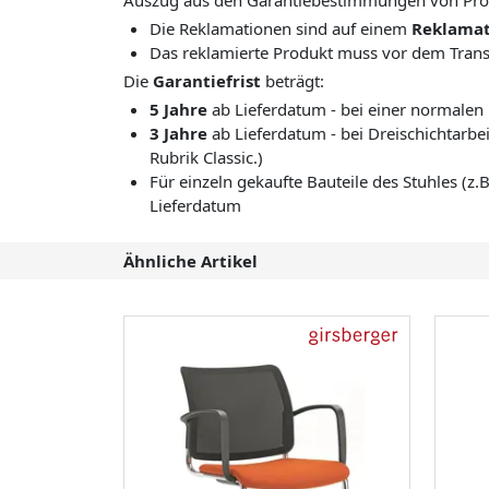
Auszug aus den Garantiebestimmungen von Pro
Die Reklamationen sind auf einem
Reklamat
Das reklamierte Produkt muss vor dem Transp
Die
Garantiefrist
beträgt:
5 Jahre
ab Lieferdatum - bei einer normale
3 Jahre
ab Lieferdatum - bei Dreischichtarbei
Rubrik Classic.)
Für einzeln gekaufte Bauteile des Stuhles (z.
Lieferdatum
Ähnliche Artikel