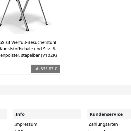
GSis3 Vierfuß-Besucherstuhl
Kunststoffschale und Sitz- &
enpolster, stapelbar (V102K)
ab 335,87 €
Info
Kundenservice
Impressum
Zahlungsarten