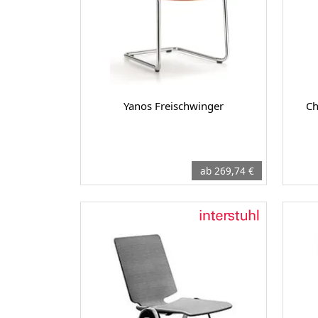
Yanos Freischwinger
Ch
ab 269,74 €