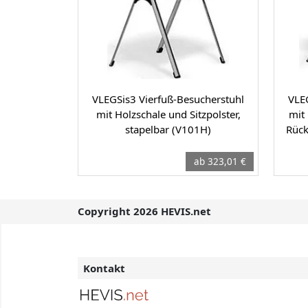
VLEGSis3 Vierfuß-Besucherstuhl
VLE
mit Holzschale und Sitzpolster,
mit 
stapelbar (V101H)
Rück
ab 323,01 €
Copyright 2026 HEVIS.net
Kontakt