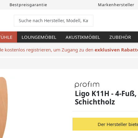
Bestpreisgarantie
Markenhersteller
TÜHLE
LOUNGEMÖBEL
AKUSTIKMÖBEL
ZUBEHÖR
de kostenlos registrieren, um Zugang zu den
exklusiven Rabatt
Ligo K11H - 4-Fuß,
Schichtholz
Der Hersteller biet