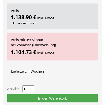
Preis
1.138,90 €
inkl. MwSt
inkl. Versandkosten
Preis mit 3% Skonto
bei Vorkasse (Überweisung)
1.104,73 €
inkl. MwSt
Lieferzeit: 4 Wochen
Anzahl:
In den Warenkorb