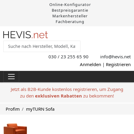
Online-Konfigurator
Bestpreisgarantie
Markenhersteller
Fachberatung
030 / 23 255 65 90
info@hevis
.net
Anmelden
|
Registrieren
Jetzt als B2B-Kunde kostenlos registrieren, um Zugang
zu den
exklusiven Rabatten
zu bekommen!
Profim
myTURN Sofa