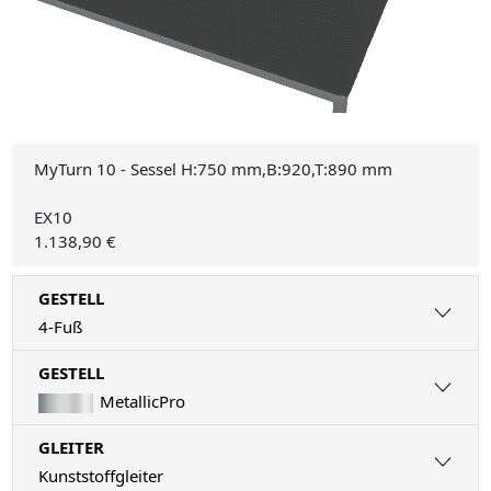
MyTurn 10 - Sessel H:750 mm,B:920,T:890 mm
EX10
1.138,90 €
GESTELL
4-Fuß
GESTELL
MetallicPro
GLEITER
Kunststoffgleiter