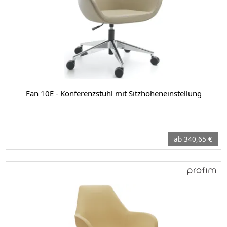
Fan 10E - Konferenzstuhl mit Sitzhöheneinstellung
ab 340,65 €