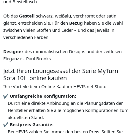
und Beistelltisch.
Ob das
Gestell
schwarz, weißalu, verchromt oder satin
glänzt, entscheiden Sie. Für den
Bezug
haben Sie die Wahl
zwischen vielen Stoffen und Leder – und das jeweils in
verschiedenen Farben.
Designer
des minimalistischen Designs und der zeitlosen
Eleganz ist Paul Brooks.
Jetzt Ihren Loungesessel der Serie MyTurn
Sofa 10H online kaufen
Ihre Vorteile beim Online-Kauf im HEVIS.net-Shop:
Umfangreiche Konfiguration:
Durch eine direkte Anbindung an die Planungsdaten der
Hersteller erhalten Sie alle möglichen Konfigurationen zum
aktuellsten Stand.
Bestpreis-Garantie:
Bei HEVIS zahlen Sie immer den besten Preis. Sollten Sie