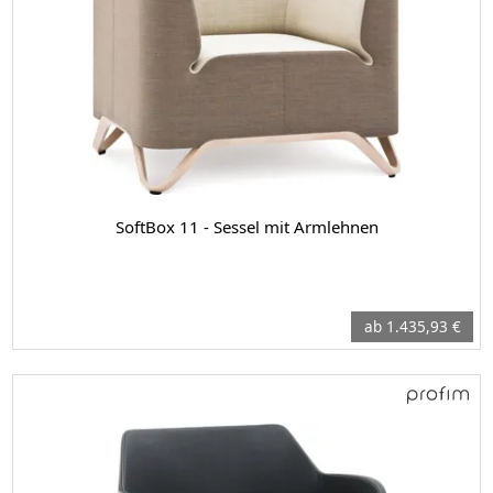
SoftBox 11 - Sessel mit Armlehnen
ab 1.435,93 €