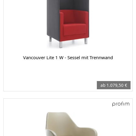
Vancouver Lite 1 W - Sessel mit Trennwand
ab 1.079,50 €