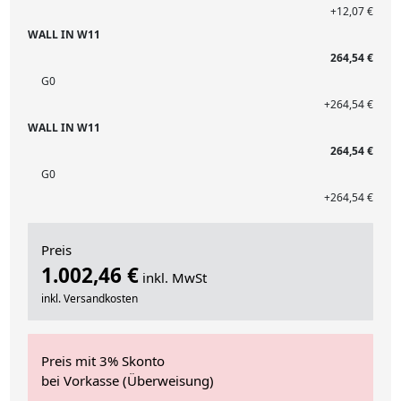
+12,07 €
WALL IN W11
264,54 €
G0
+264,54 €
WALL IN W11
264,54 €
G0
+264,54 €
Preis
1.002,46 €
inkl. MwSt
inkl. Versandkosten
Preis mit 3% Skonto
bei Vorkasse (Überweisung)