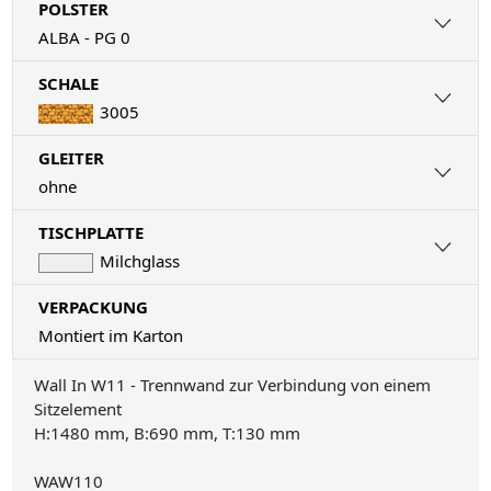
POLSTER
ALBA - PG 0
SCHALE
3005
GLEITER
ohne
TISCHPLATTE
Milchglass
VERPACKUNG
Montiert im Karton
Wall In W11 - Trennwand zur Verbindung von einem
Sitzelement
H:1480 mm, B:690 mm, T:130 mm
WAW110