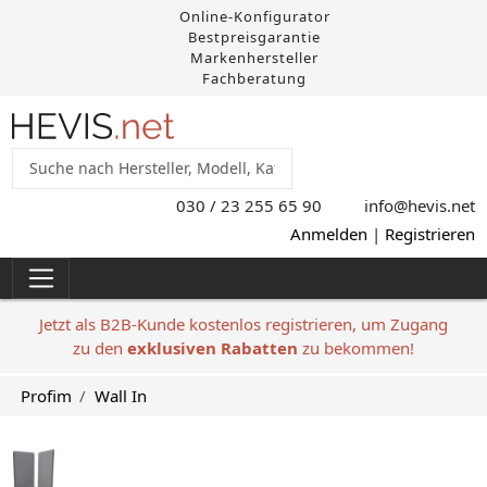
Online-Konfigurator
Bestpreisgarantie
Markenhersteller
Fachberatung
030 / 23 255 65 90
info@hevis
.net
Anmelden
|
Registrieren
Jetzt als B2B-Kunde kostenlos registrieren, um Zugang
zu den
exklusiven Rabatten
zu bekommen!
Profim
Wall In