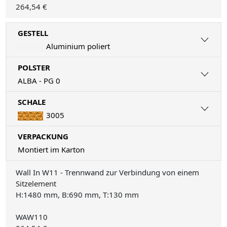
264,54 €
GESTELL
Aluminium poliert
POLSTER
ALBA - PG 0
SCHALE
3005
VERPACKUNG
Montiert im Karton
Wall In W11 - Trennwand zur Verbindung von einem
Sitzelement
H:1480 mm, B:690 mm, T:130 mm
WAW110