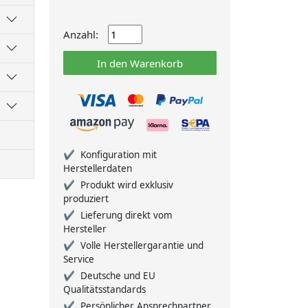
Anzahl:
In den Warenkorb
Konfiguration mit
Herstellerdaten
Produkt wird exklusiv
produziert
Lieferung direkt vom
Hersteller
Volle Herstellergarantie und
Service
Deutsche und EU
Qualitätsstandards
Persönlicher Ansprechpartner