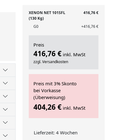
XENON NET 101SFL
416,76 €
(130 Kg)
G0
+416,76 €
Preis
416,76 €
inkl. MwSt
zzgl. Versandkosten
Preis mit 3% Skonto
bei Vorkasse
(Überweisung)
404,26 €
inkl. MwSt
Lieferzeit: 4 Wochen