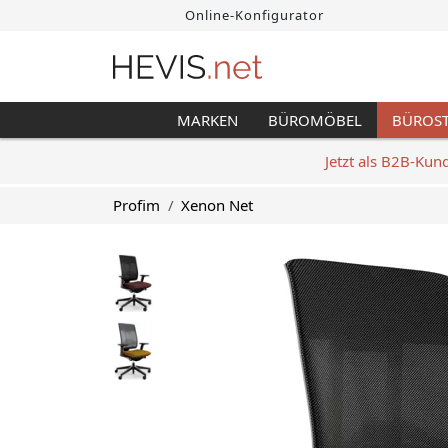
Online-Konfigurator
MARKEN
BÜROMÖBEL
BÜROS
Jetzt als B2B-Kun
Profim
Xenon Net