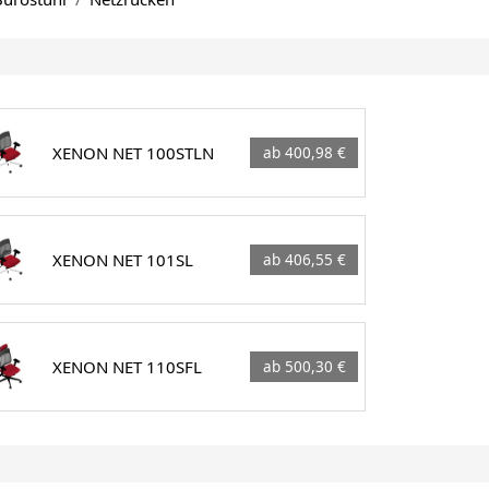
XENON NET 100STLN
ab 400,98 €
XENON NET 101SL
ab 406,55 €
XENON NET 110SFL
ab 500,30 €