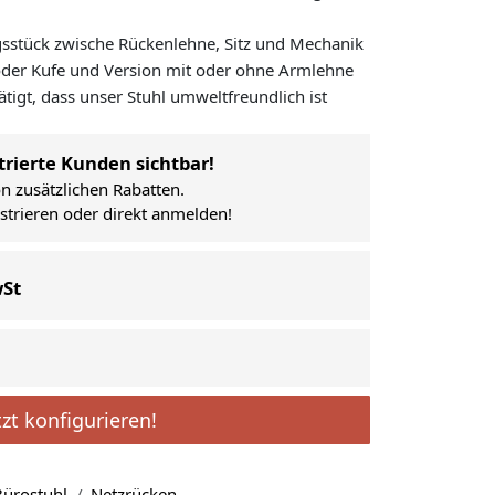
gsstück zwische Rückenlehne, Sitz und Mechanik
oder Kufe und Version mit oder ohne Armlehne
tätigt, dass unser Stuhl umweltfreundlich ist
trierte Kunden sichtbar!
on zusätzlichen Rabatten.
istrieren oder direkt anmelden!
wSt
tzt konfigurieren!
ürostuhl
Netzrücken