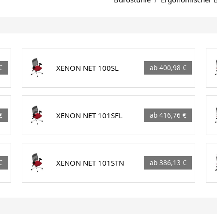
XENON NET 100SL
€
ab 400,98 €
XENON NET 101SFL
€
ab 416,76 €
XENON NET 101STN
€
ab 386,13 €