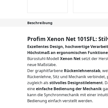
Beschreibung
Profim Xenon Net 101SFL: St
Exzellentes Design, hochwertige Verarbei
Höchstmaß an ergonomischen Funktion
Bürostuhl-Modell
Xenon Net
setzt der Hers
neue Maßstäbe.
Der graphitfarbene
Rückenlehnenstab
, we
Rückenlehne, Sitz und Mechanik verbindet, p
zugleich als
stilvolles Designstilelement
. D
eine
einfache Bedienung der Mechanik
gar
kann die Synchronmechanik mit einer intuit
Bedienung einfach verstellt werden.