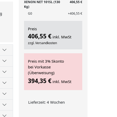
XENON NET 101SL (130
406,55 €
Kg)
ng
G0
+406,55 €
Preis
406,55 €
inkl. MwSt
zzgl. Versandkosten
Preis mit 3% Skonto
bei Vorkasse
(Überweisung)
394,35 €
inkl. MwSt
Lieferzeit: 4 Wochen