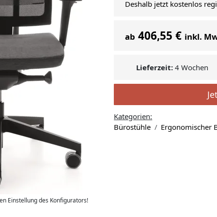
Deshalb jetzt kostenlos reg
406,55 €
ab
inkl. M
Lieferzeit:
4 Wochen
Je
Kategorien:
Bürostühle
Ergonomischer B
len Einstellung des Konfigurators!