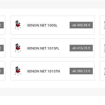
XENON NET 100SL
€
ab 400,98 €
XENON NET 101SFL
€
ab 416,76 €
XENON NET 101STN
€
ab 386,13 €