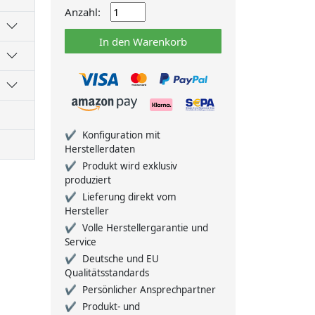
Anzahl:
In den Warenkorb
Konfiguration mit
Herstellerdaten
Produkt wird exklusiv
produziert
Lieferung direkt vom
Hersteller
Volle Herstellergarantie und
Service
Deutsche und EU
Qualitätsstandards
Persönlicher Ansprechpartner
Produkt- und