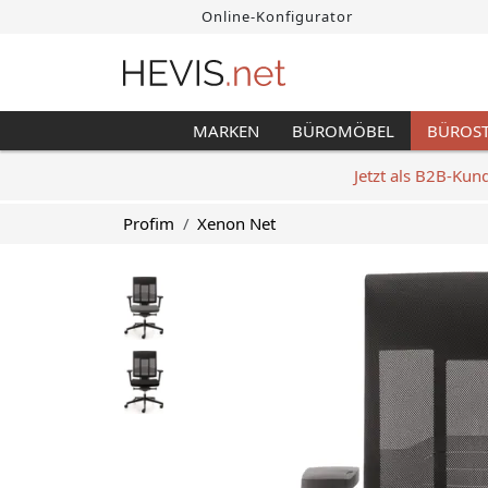
Online-Konfigurator
MARKEN
BÜROMÖBEL
BÜROS
Jetzt als B2B-Kun
Profim
Xenon Net