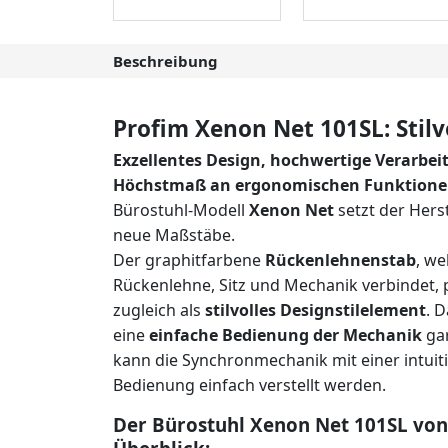
Beschreibung
Profim Xenon Net 101SL: Sti
Exzellentes Design, hochwertige Verarbei
Höchstmaß an ergonomischen Funktion
Bürostuhl-Modell
Xenon Net
setzt der Hers
neue Maßstäbe.
Der graphitfarbene
Rückenlehnenstab
, we
Rückenlehne, Sitz und Mechanik verbindet, p
zugleich als
stilvolles Designstilelement
. D
eine
einfache Bedienung der Mechanik
gar
kann die Synchronmechanik mit einer intuit
Bedienung einfach verstellt werden.
Der Bürostuhl Xenon Net 101SL von