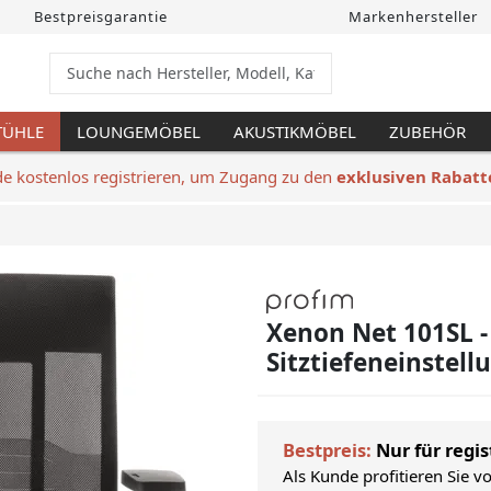
Bestpreisgarantie
Markenhersteller
TÜHLE
LOUNGEMÖBEL
AKUSTIKMÖBEL
ZUBEHÖR
de kostenlos registrieren, um Zugang zu den
exklusiven Rabatt
Xenon Net 101SL 
Sitztiefeneinstell
Bestpreis:
Nur für regis
Als Kunde profitieren Sie v