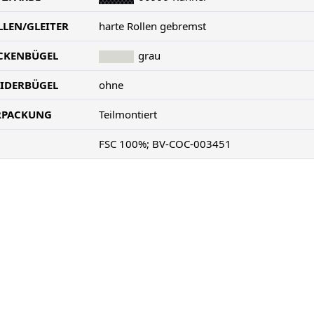
LLEN/GLEITER
harte Rollen gebremst
CKENBÜGEL
grau
EIDERBÜGEL
ohne
RPACKUNG
Teilmontiert
FSC 100%; BV-COC-003451