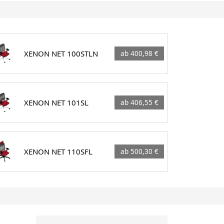
XENON NET 100STLN
ab 400,98 €
XENON NET 101SL
ab 406,55 €
XENON NET 110SFL
ab 500,30 €