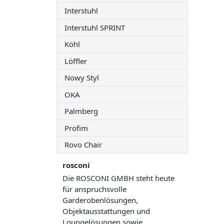
Interstuhl
Interstuhl SPRINT
Köhl
Löffler
Nowy Styl
OKA
Palmberg
Profim
Rovo Chair
rosconi
Die ROSCONI GMBH steht heute
für anspruchsvolle
Garderobenlösungen,
Objektausstattungen und
Loungelösungen sowie