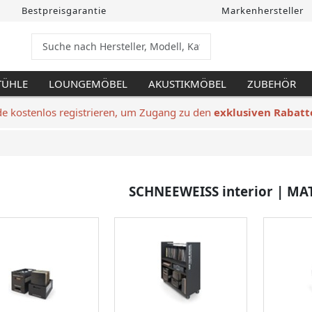
Bestpreisgarantie
Markenhersteller
TÜHLE
LOUNGEMÖBEL
AKUSTIKMÖBEL
ZUBEHÖR
de kostenlos registrieren, um Zugang zu den
exklusiven Rabatt
SCHNEEWEISS interior | MA