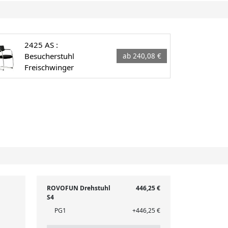
2425 AS :
Besucherstuhl
ab 240,08 €
Freischwinger
ROVOFUN Drehstuhl
446,25 €
S4
PG1
+446,25 €