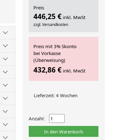
Preis
446,25 €
inkl. MwSt
zzgl. Versandkosten
Preis mit 3% Skonto
bei Vorkasse
(Überweisung)
432,86 €
inkl. MwSt
Lieferzeit: 4 Wochen
Anzahl:
In den Warenkorb