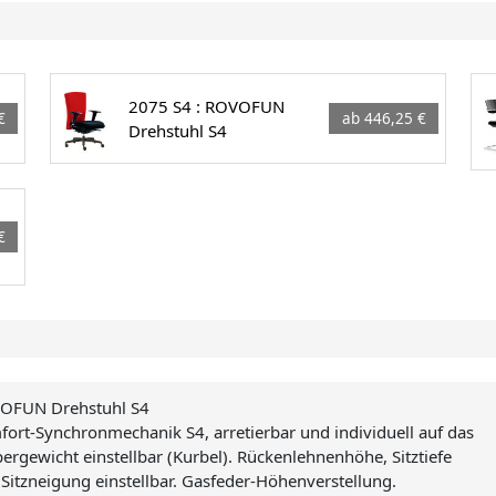
2075 S4 : ROVOFUN
€
ab 446,25 €
Drehstuhl S4
€
OFUN Drehstuhl S4
ort-Synchronmechanik S4, arretierbar und individuell auf das
ergewicht einstellbar (Kurbel). Rückenlehnenhöhe, Sitztiefe
Sitzneigung einstellbar. Gasfeder-Höhenverstellung.