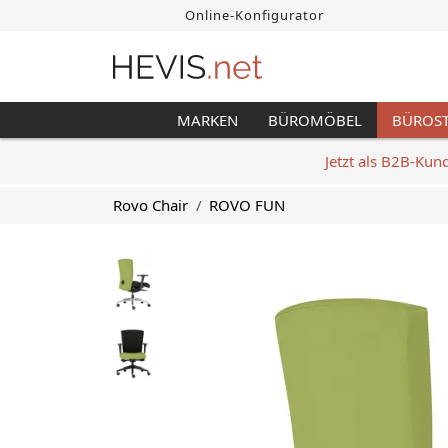
Online-Konfigurator
MARKEN
BÜROMÖBEL
BÜROS
Jetzt als B2B-Kun
Rovo Chair
ROVO FUN