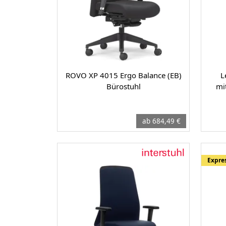
ROVO XP 4015 Ergo Balance (EB)
L
Bürostuhl
mi
ab 684,49 €
Expre