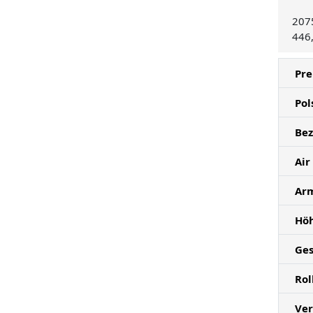
207
446
Pre
Pol
Bez
Air
Ar
Höh
Ges
Rol
Ver