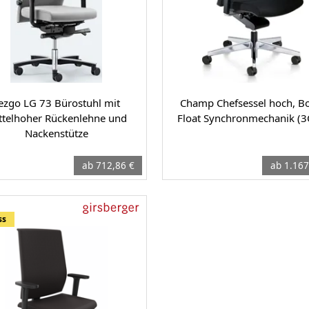
ezgo LG 73 Bürostuhl mit
Champ Chefsessel hoch, B
ttelhoher Rückenlehne und
Float Synchronmechanik (3
Nackenstütze
ab 712,86 €
ab 1.167
ss