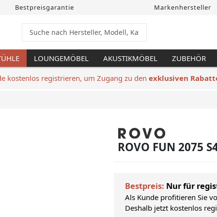
Bestpreisgarantie
Markenhersteller
TÜHLE
LOUNGEMÖBEL
AKUSTIKMÖBEL
ZUBEHÖR
de kostenlos registrieren, um Zugang zu den
exklusiven Rabatt
ROVO FUN 2075 S4
Bestpreis:
Nur für regis
Als Kunde profitieren Sie v
Deshalb jetzt kostenlos reg