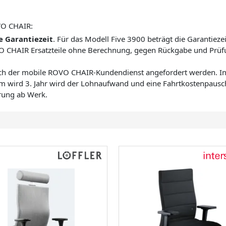
VO CHAIR:
e Garantiezeit
. Für das Modell Five 3900 beträgt die Garantiezei
VO CHAIR Ersatzteile ohne Berechnung, gegen Rückgabe und Prüfu
uch der mobile ROVO CHAIR-Kundendienst angefordert werden. In 
em wird 3. Jahr wird der Lohnaufwand und eine Fahrtkostenpausc
erung ab Werk.