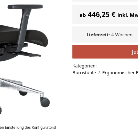
446,25 €
ab
inkl. M
Lieferzeit:
4 Wochen
Je
Kategorien:
Bürostühle
Ergonomischer B
len Einstellung des Konfigurators!