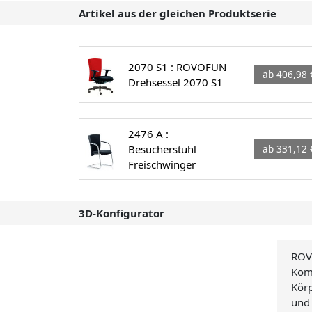
Artikel aus der gleichen Produktserie
2070 S1 : ROVOFUN
ab 406,98 
Drehsessel 2070 S1
2476 A :
Besucherstuhl
ab 331,12 
Freischwinger
3D-Konfigurator
ROV
Komf
Körp
und 