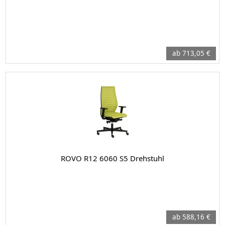
ab 713,05 €
ROVO R12 6060 S5 Drehstuhl
ab 588,16 €