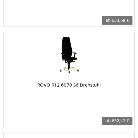
ab 633,68 €
ROVO R12 6070 S6 Drehstuhl
ab 652,42 €