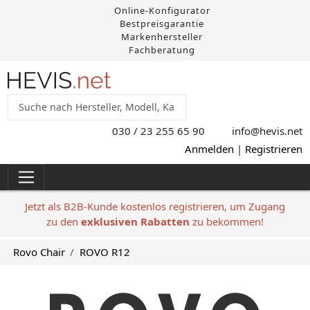
Online-Konfigurator
Bestpreisgarantie
Markenhersteller
Fachberatung
030 / 23 255 65 90
info@hevis
.net
Anmelden
|
Registrieren
Jetzt als B2B-Kunde kostenlos registrieren, um Zugang
zu den
exklusiven Rabatten
zu bekommen!
Rovo Chair
ROVO R12