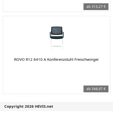
ab 313,27 €
ROVO R12 6410 A Konferenzstuhl Freischwinger
ab 348,97 €
Copyright 2026 HEVIS.net