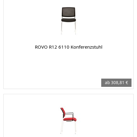
ROVO R12 6110 Konferenzstuhl
ab 308,81 €