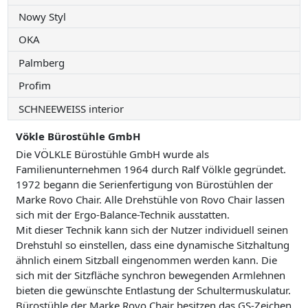
Nowy Styl
OKA
Palmberg
Profim
SCHNEEWEISS interior
Vökle Bürostühle GmbH
Die VÖLKLE Bürostühle GmbH wurde als
Familienunternehmen 1964 durch Ralf Völkle gegründet.
1972 begann die Serienfertigung von Bürostühlen der
Marke Rovo Chair. Alle Drehstühle von Rovo Chair lassen
sich mit der Ergo-Balance-Technik ausstatten.
Mit dieser Technik kann sich der Nutzer individuell seinen
Drehstuhl so einstellen, dass eine dynamische Sitzhaltung
ähnlich einem Sitzball eingenommen werden kann. Die
sich mit der Sitzfläche synchron bewegenden Armlehnen
bieten die gewünschte Entlastung der Schultermuskulatur.
Bürostühle der Marke Rovo Chair besitzen das GS-Zeichen