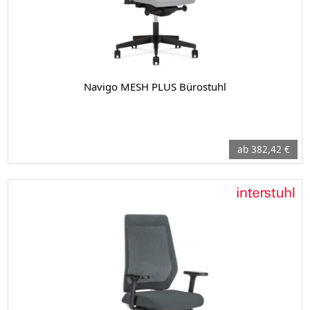
Navigo MESH PLUS Bürostuhl
ab 382,42 €