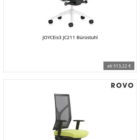
JOYCEis3 JC211 Bürostuhl
ab 513,22 €