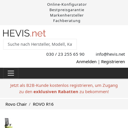
Online-Konfigurator
Bestpreisgarantie
Markenhersteller
Fachberatung
030 / 23 255 65 90
info@hevis
.net
Anmelden
|
Registrieren
Jetzt als B2B-Kunde kostenlos registrieren, um Zugang
zu den
exklusiven Rabatten
zu bekommen!
Rovo Chair
ROVO R16