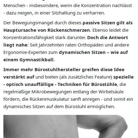
Menschen - insbesondere, wenn die Konzentration nachlässt
- dazu neigen, in einer Sitzhaltung zu verharren.
Der Bewegungsmangel durch dieses
passive Sitzen gilt als
Hauptursache von Rückenschmerzen
. Ebenso leidet die
Konzentrationsfähigkeit stark darunter.
Doch die Antwort
liegt nahe
: Seit Jahrzehnten raten Orthopäden und andere
Ergonomie-Experten zum
dynamischen Sitzen – wie auf
einem Gymnastikball
.
Immer mehr Bürostuhlhersteller greifen diese Idee
verstärkt auf
und bieten (als zusätzliches Feature)
spezielle
- optisch unauffällige - Techniken für Bürostühle
, die
regelmäßige Mikrobewegungen entlang der Wirbelsäule
fördern, die Rückenmuskulatur sanft anregen - und somit ein
dynamisches Sitzen auf dem Bürostuhl ermöglichen.