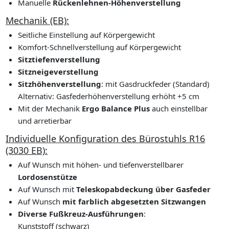
Manuelle
Rückenlehnen-Höhenverstellung
Mechanik (EB):
Seitliche Einstellung auf Körpergewicht
Komfort-Schnellverstellung auf Körpergewicht
Sitztiefenverstellung
Sitzneigeverstellung
Sitzhöhenverstellung
: mit Gasdruckfeder (Standard)
Alternativ: Gasfederhöhenverstellung erhöht +5 cm
Mit der Mechanik
Ergo Balance Plus
auch einstellbar
und arretierbar
Individuelle Konfiguration des Bürostuhls R16
(3030 EB):
Auf Wunsch mit höhen- und tiefenverstellbarer
Lordosenstütze
Auf Wunsch mit
Teleskopabdeckung über Gasfeder
Auf Wunsch
mit farblich abgesetzten Sitzwangen
Diverse Fußkreuz-Ausführungen
:
Kunststoff (schwarz)