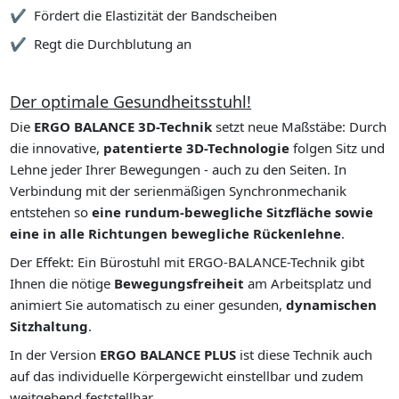
Fördert die Elastizität der Bandscheiben
Regt die Durchblutung an
Der optimale Gesundheitsstuhl!
Die
ERGO BALANCE 3D-Technik
setzt neue Maßstäbe: Durch
die innovative,
patentierte 3D-Technologie
folgen Sitz und
Lehne jeder Ihrer Bewegungen - auch zu den Seiten. In
Verbindung mit der serienmäßigen Synchronmechanik
entstehen so
eine rundum-bewegliche Sitzfläche sowie
eine in alle Richtungen bewegliche Rückenlehne
.
Der Effekt: Ein Bürostuhl mit ERGO-BALANCE-Technik gibt
Ihnen die nötige
Bewegungsfreiheit
am Arbeitsplatz und
animiert Sie automatisch zu einer gesunden,
dynamischen
Sitzhaltung
.
In der Version
ERGO BALANCE PLUS
ist diese Technik auch
auf das individuelle Körpergewicht einstellbar und zudem
weitgehend feststellbar.