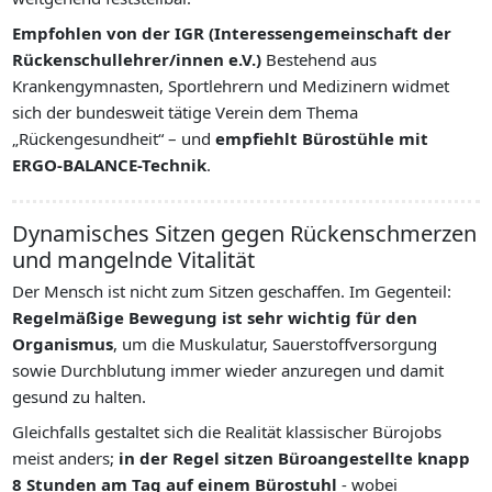
Empfohlen von der IGR (Interessengemeinschaft der
Rückenschullehrer/innen e.V.)
Bestehend aus
Krankengymnasten, Sportlehrern und Medizinern widmet
sich der bundesweit tätige Verein dem Thema
„Rückengesundheit“ – und
empfiehlt Bürostühle mit
ERGO-BALANCE-Technik
.
Dynamisches Sitzen gegen Rückenschmerzen
und mangelnde Vitalität
Der Mensch ist nicht zum Sitzen geschaffen. Im Gegenteil:
Regelmäßige Bewegung ist sehr wichtig für den
Organismus
, um die Muskulatur, Sauerstoffversorgung
sowie Durchblutung immer wieder anzuregen und damit
gesund zu halten.
Gleichfalls gestaltet sich die Realität klassischer Bürojobs
meist anders;
in der Regel sitzen Büroangestellte knapp
8 Stunden am Tag auf einem Bürostuhl
- wobei