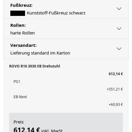
Fußkreuz:
Kunststoff-Fußkreuz schwarz
Rollen:
harte Rollen
Versandart:
Lieferung standard im Karton
ROVO R16 3030 EB Drehstuhl
612,14 €
PG1
+551,21 €
EB-Next
+60,93 €
Preis
612,14 €
inkl. MwSt