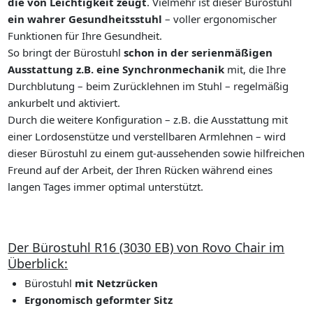
die von Leichtigkeit zeugt
. Vielmehr ist dieser Bürostuhl
ein wahrer Gesundheitsstuhl
– voller ergonomischer
Funktionen für Ihre Gesundheit.
So bringt der Bürostuhl
schon in der serienmäßigen
Ausstattung z.B. eine Synchronmechanik
mit, die Ihre
Durchblutung – beim Zurücklehnen im Stuhl – regelmäßig
ankurbelt und aktiviert.
Durch die weitere Konfiguration – z.B. die Ausstattung mit
einer Lordosenstütze und verstellbaren Armlehnen – wird
dieser Bürostuhl zu einem gut-aussehenden sowie hilfreichen
Freund auf der Arbeit, der Ihren Rücken während eines
langen Tages immer optimal unterstützt.
Der Bürostuhl R16 (3030 EB) von Rovo Chair im
Überblick:
Bürostuhl
mit Netzrücken
Ergonomisch geformter Sitz