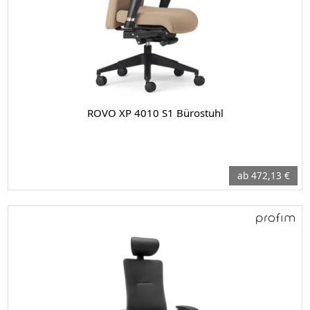
ROVO XP 4010 S1 Bürostuhl
ab 472,13 €