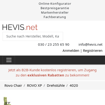
Online-Konfigurator
Bestpreisgarantie
Markenhersteller
Fachberatung
030 / 23 255 65 90
info@hevis
.net
Anmelden
|
Registrieren
Jetzt als B2B-Kunde kostenlos registrieren, um Zugang
zu den
exklusiven Rabatten
zu bekommen!
Rovo Chair
ROVO XP
Drehstühle
4020