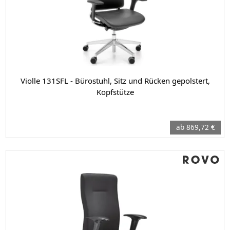
Violle 131SFL - Bürostuhl, Sitz und Rücken gepolstert,
Kopfstütze
ab 869,72 €