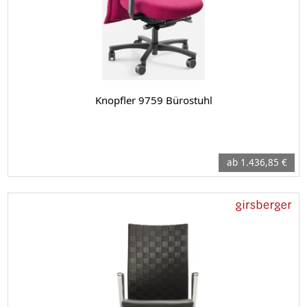
Knopfler 9759 Bürostuhl
ab 1.436,85 €