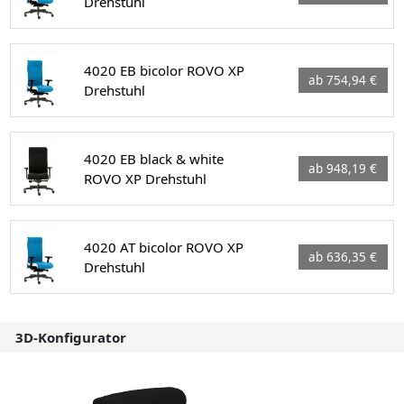
Drehstuhl
4020 EB bicolor ROVO XP
ab 754,94 €
Drehstuhl
4020 EB black & white
ab 948,19 €
ROVO XP Drehstuhl
4020 AT bicolor ROVO XP
ab 636,35 €
Drehstuhl
3D-Konfigurator