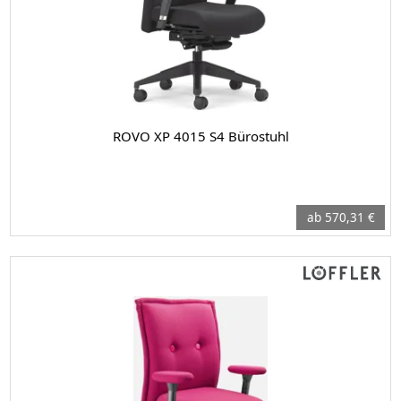
ROVO XP 4015 S4 Bürostuhl
ab 570,31 €