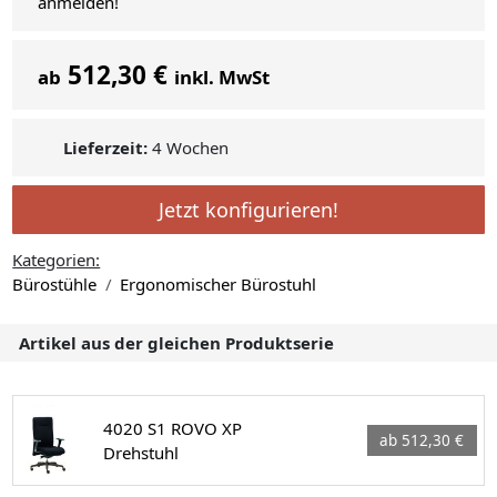
anmelden!
512,30 €
ab
inkl. MwSt
Lieferzeit:
4 Wochen
Jetzt konfigurieren!
Kategorien:
Bürostühle
Ergonomischer Bürostuhl
Artikel aus der gleichen Produktserie
4020 S1 ROVO XP
ab 512,30 €
Drehstuhl