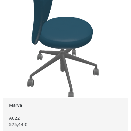
Marva
A022
575,44 €