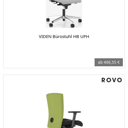
VIDEN Bürostuhl HB UPH
ab 406,55 €