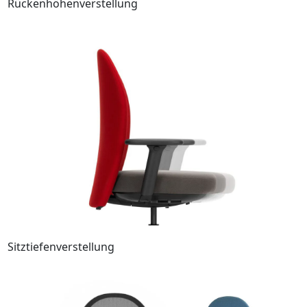
Rückenhöhenverstellung
Sitztiefenverstellung