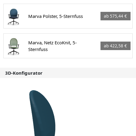
Marva Polster, 5-Sternfuss
ab 575,44 €
Marva, Netz EcoKnit, 5-
ab 422,58 €
Sternfuss
3D-Konfigurator