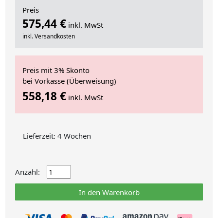
Preis
575,44 €
inkl. MwSt
inkl. Versandkosten
Preis mit 3% Skonto
bei Vorkasse (Überweisung)
558,18 €
inkl. MwSt
Lieferzeit: 4 Wochen
Anzahl:
In den Warenkorb