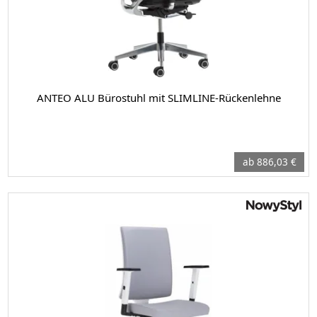
ANTEO ALU Bürostuhl mit SLIMLINE-Rückenlehne
ab 886,03 €