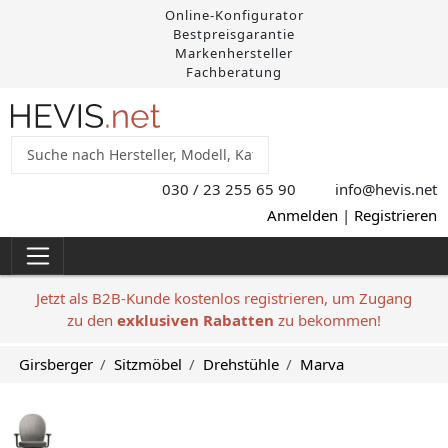
Online-Konfigurator
Bestpreisgarantie
Markenhersteller
Fachberatung
030 / 23 255 65 90
info@hevis
.net
Anmelden
|
Registrieren
Jetzt als B2B-Kunde kostenlos registrieren, um Zugang
zu den
exklusiven Rabatten
zu bekommen!
Girsberger
Sitzmöbel
Drehstühle
Marva