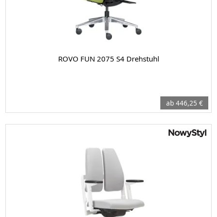
ROVO FUN 2075 S4 Drehstuhl
ab 446,25 €