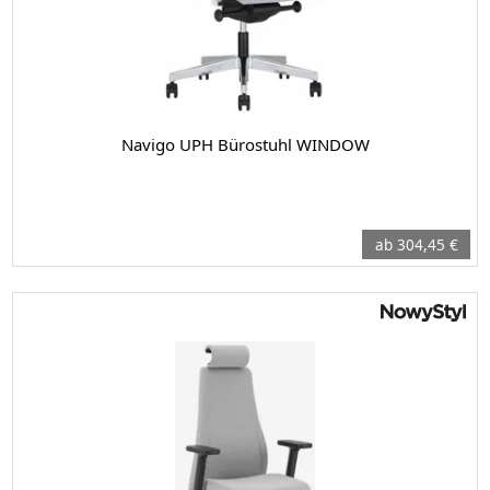
Navigo UPH Bürostuhl WINDOW
ab 304,45 €