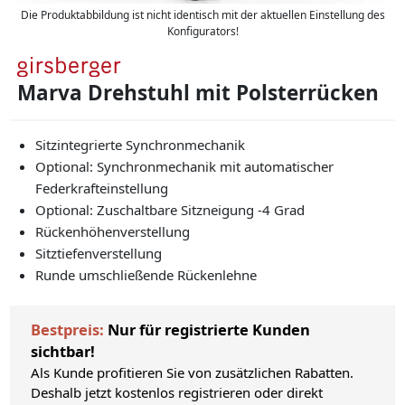
Die Produktabbildung ist nicht identisch mit der aktuellen Einstellung des
Konfigurators!
Marva Drehstuhl mit Polsterrücken
Sitzintegrierte Synchronmechanik
Optional: Synchronmechanik mit automatischer
Federkrafteinstellung
Optional: Zuschaltbare Sitzneigung -4 Grad
Rückenhöhenverstellung
Sitztiefenverstellung
Runde umschließende Rückenlehne
Bestpreis:
Nur für registrierte Kunden
sichtbar!
Als Kunde profitieren Sie von zusätzlichen Rabatten.
Deshalb jetzt kostenlos registrieren oder direkt