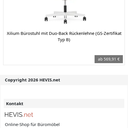
Xilium Bürostuhl mit Duo-Back Rückenlehne (GS-Zertifikat
Typ B)
ab 569,91 €
Copyright 2026 HEVIS.net
Kontakt
Online-Shop für Büromöbel