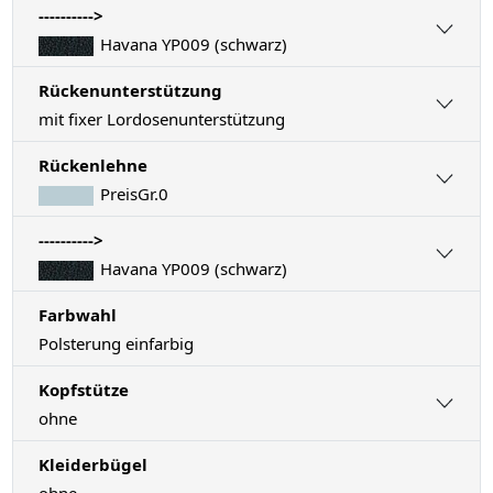
---------->
Havana YP009 (schwarz)
Rückenunterstützung
mit fixer Lordosenunterstützung
Rückenlehne
PreisGr.0
---------->
Havana YP009 (schwarz)
Farbwahl
Polsterung einfarbig
Kopfstütze
ohne
Kleiderbügel
ohne