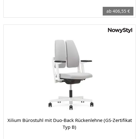
ab 406,55 €
Xilium Bürostuhl mit Duo-Back Rückenlehne (GS-Zertifikat
Typ B)