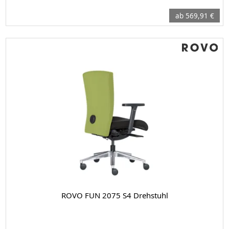
ab 569,91 €
ROVO FUN 2075 S4 Drehstuhl