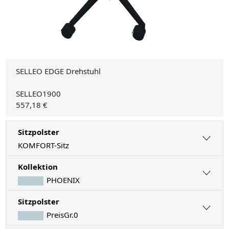
SELLEO EDGE Drehstuhl
SELLEO1900
557,18 €
Sitzpolster
KOMFORT-Sitz
Kollektion
PHOENIX
Sitzpolster
PreisGr.0