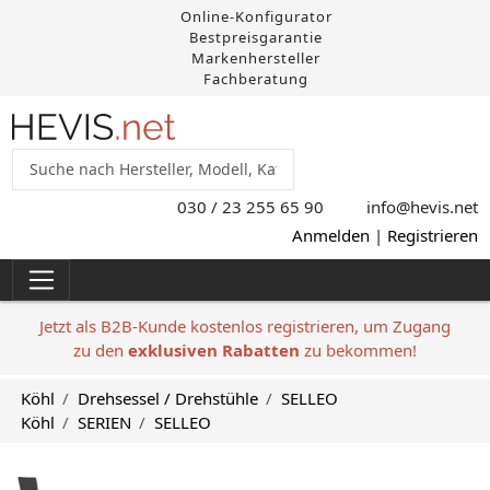
Online-Konfigurator
Bestpreisgarantie
Markenhersteller
Fachberatung
030 / 23 255 65 90
info@hevis
.net
Anmelden
|
Registrieren
Jetzt als B2B-Kunde kostenlos registrieren, um Zugang
zu den
exklusiven Rabatten
zu bekommen!
Köhl
Drehsessel / Drehstühle
SELLEO
Köhl
SERIEN
SELLEO