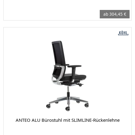
ab 304,45 €
ANTEO ALU Bürostuhl mit SLIMLINE-Rückenlehne