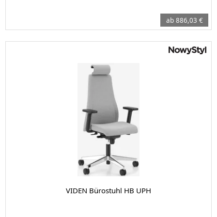
ab 886,03 €
VIDEN Bürostuhl HB UPH