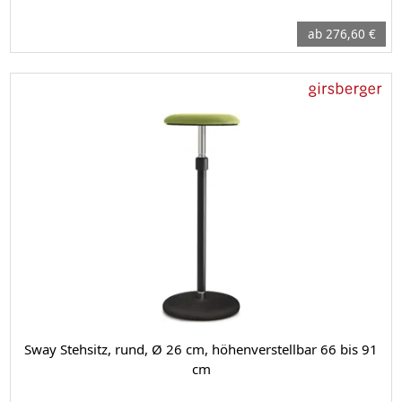
ab 276,60 €
Sway Stehsitz, rund, Ø 26 cm, höhenverstellbar 66 bis 91
cm