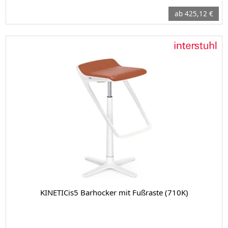
ab 425,12 €
KINETICis5 Barhocker mit Fußraste (710K)