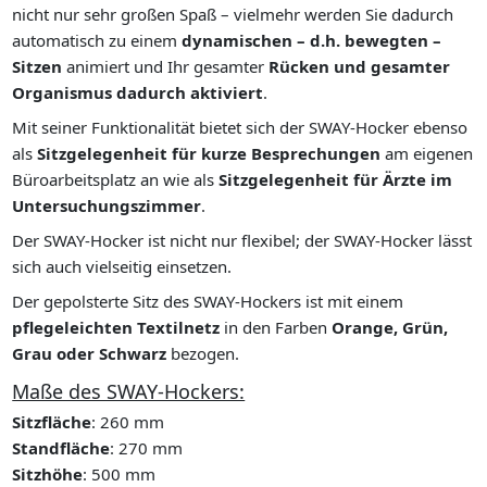
nicht nur sehr großen Spaß – vielmehr werden Sie dadurch
automatisch zu einem
dynamischen – d.h. bewegten –
Sitzen
animiert und Ihr gesamter
Rücken und gesamter
Organismus dadurch aktiviert
.
Mit seiner Funktionalität bietet sich der SWAY-Hocker ebenso
als
Sitzgelegenheit für kurze Besprechungen
am eigenen
Büroarbeitsplatz an wie als
Sitzgelegenheit für Ärzte im
Untersuchungszimmer
.
Der SWAY-Hocker ist nicht nur flexibel; der SWAY-Hocker lässt
sich auch vielseitig einsetzen.
Der gepolsterte Sitz des SWAY-Hockers ist mit einem
pflegeleichten Textilnetz
in den Farben
Orange, Grün,
Grau oder Schwarz
bezogen.
Maße des SWAY-Hockers:
Sitzfläche
: 260 mm
Standfläche
: 270 mm
Sitzhöhe
: 500 mm