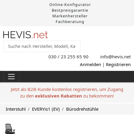
Online-Konfigurator
Bestpreisgarantie
Markenhersteller
Fachberatung
030 / 23 255 65 90
info@hevis
.net
Anmelden
|
Registrieren
Jetzt als B2B-Kunde kostenlos registrieren, um Zugang
zu den
exklusiven Rabatten
zu bekommen!
Interstuhl
EVERYis1 (EV)
Bürodrehstühle