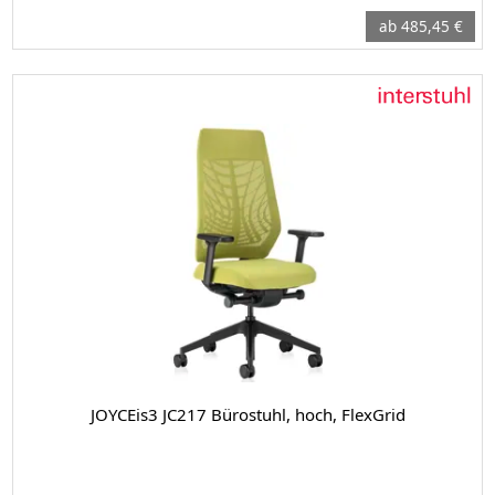
ab 485,45 €
JOYCEis3 JC217 Bürostuhl, hoch, FlexGrid