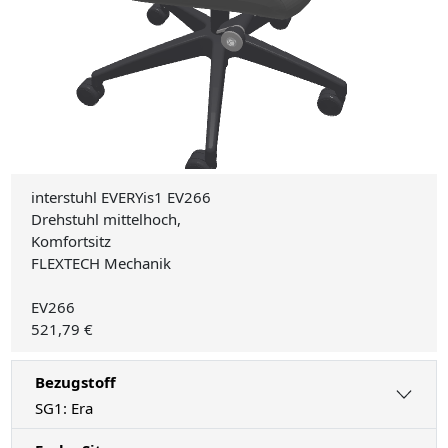
interstuhl EVERYis1 EV266
Drehstuhl mittelhoch,
Komfortsitz
FLEXTECH Mechanik
EV266
521,79 €
Bezugstoff
SG1: Era