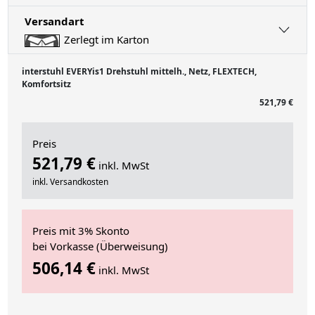
Versandart
Zerlegt im Karton
interstuhl EVERYis1 Drehstuhl mittelh., Netz, FLEXTECH,
Komfortsitz
521,79 €
Preis
521,79 €
inkl. MwSt
inkl. Versandkosten
Preis mit 3% Skonto
bei Vorkasse (Überweisung)
506,14 €
inkl. MwSt