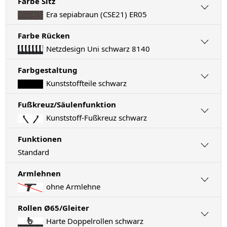
Farbe Sitz
Era sepiabraun (CSE21) ER05
Farbe Rücken
Netzdesign Uni schwarz 8140
Farbgestaltung
Kunststoffteile schwarz
Fußkreuz/Säulenfunktion
Kunststoff-Fußkreuz schwarz
Funktionen
Standard
Armlehnen
ohne Armlehne
Rollen Ø65/Gleiter
Harte Doppelrollen schwarz