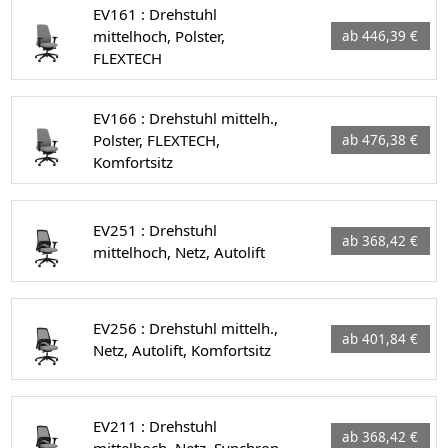
EV161 : Drehstuhl
mittelhoch, Polster,
ab 446,39 €
FLEXTECH
EV166 : Drehstuhl mittelh.,
Polster, FLEXTECH,
ab 476,38 €
Komfortsitz
EV251 : Drehstuhl
ab 368,42 €
mittelhoch, Netz, Autolift
EV256 : Drehstuhl mittelh.,
ab 401,84 €
Netz, Autolift, Komfortsitz
EV211 : Drehstuhl
ab 368,42 €