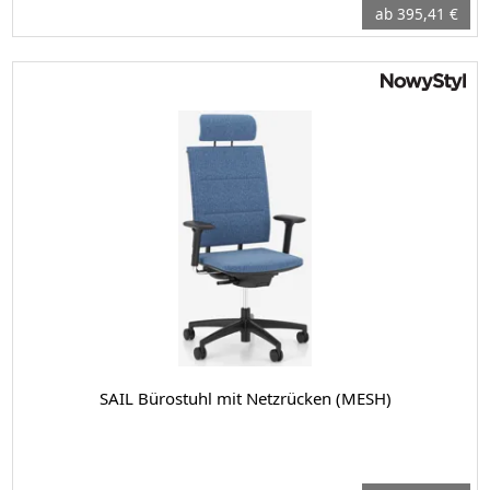
ab 395,41 €
SAIL Bürostuhl mit Netzrücken (MESH)