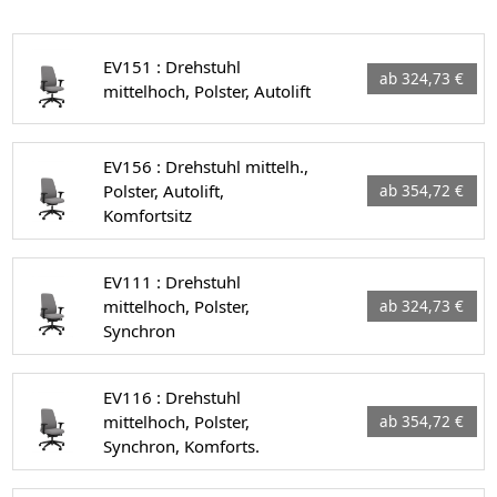
EV151 : Drehstuhl
ab 324,73 €
mittelhoch, Polster, Autolift
EV156 : Drehstuhl mittelh.,
Polster, Autolift,
ab 354,72 €
Komfortsitz
EV111 : Drehstuhl
mittelhoch, Polster,
ab 324,73 €
Synchron
EV116 : Drehstuhl
mittelhoch, Polster,
ab 354,72 €
Synchron, Komforts.