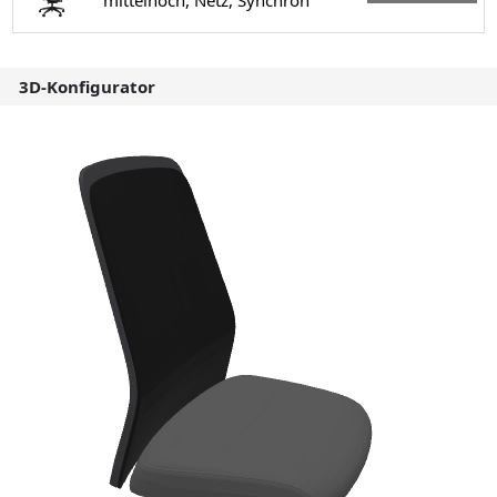
mittelhoch, Netz, Synchron
3D-Konfigurator