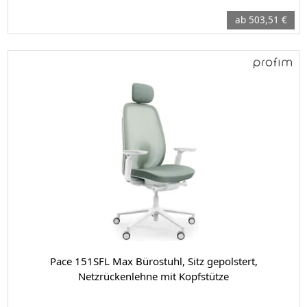
ab 503,51 €
Pace 151SFL Max Bürostuhl, Sitz gepolstert,
Netzrückenlehne mit Kopfstütze