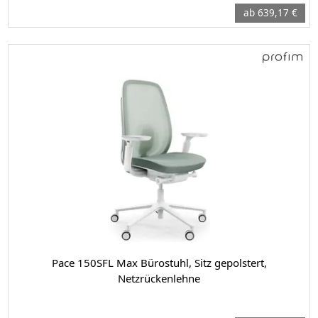
ab 639,17 €
Pace 150SFL Max Bürostuhl, Sitz gepolstert,
Netzrückenlehne