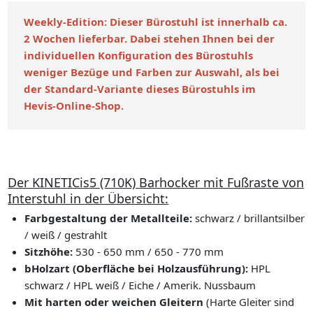
Weekly-Edition: Dieser Bürostuhl ist innerhalb ca.
2 Wochen lieferbar. Dabei stehen Ihnen bei der
individuellen Konfiguration des Bürostuhls
weniger Bezüge und Farben zur Auswahl, als bei
der Standard-Variante dieses Bürostuhls im
Hevis-Online-Shop.
Der KINETICis5 (710K) Barhocker mit Fußraste von
Interstuhl in der Übersicht:
Farbgestaltung der Metallteile:
schwarz / brillantsilber
/ weiß / gestrahlt
Sitzhöhe:
530 - 650 mm / 650 - 770 mm
bHolzart (Oberfläche bei Holzausführung):
HPL
schwarz / HPL weiß / Eiche / Amerik. Nussbaum
Mit harten oder weichen Gleitern
(Harte Gleiter sind