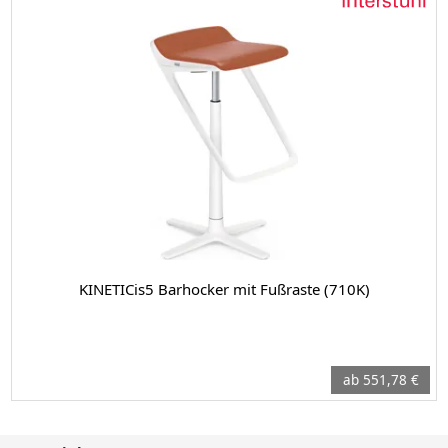
KINETICis5 Barhocker mit Fußraste (710K)
ab 551,78 €