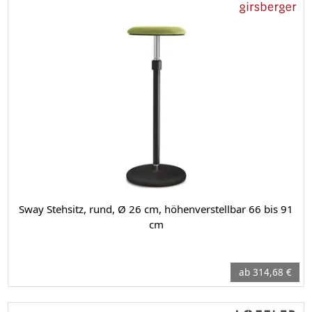
Sway Stehsitz, rund, Ø 26 cm, höhenverstellbar 66 bis 91
cm
ab 314,68 €