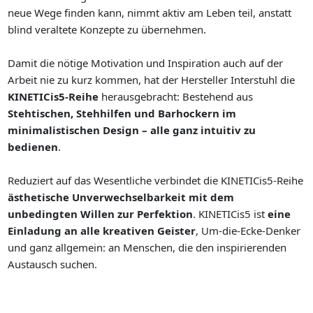
neue Wege finden kann, nimmt aktiv am Leben teil, anstatt
blind veraltete Konzepte zu übernehmen.
Damit die nötige Motivation und Inspiration auch auf der
Arbeit nie zu kurz kommen, hat der Hersteller Interstuhl die
KINETICis5-Reihe
herausgebracht: Bestehend aus
Stehtischen, Stehhilfen und Barhockern im
minimalistischen Design – alle ganz intuitiv zu
bedienen
.
Reduziert auf das Wesentliche verbindet die KINETICis5-Reihe
ästhetische Unverwechselbarkeit mit dem
unbedingten Willen zur Perfektion
. KINETICis5 ist
eine
Einladung an alle kreativen Geister
, Um-die-Ecke-Denker
und ganz allgemein: an Menschen, die den inspirierenden
Austausch suchen.