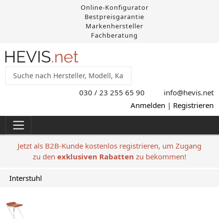
Online-Konfigurator
Bestpreisgarantie
Markenhersteller
Fachberatung
030 / 23 255 65 90
info@hevis
.net
Anmelden
|
Registrieren
Jetzt als B2B-Kunde kostenlos registrieren, um Zugang
zu den
exklusiven Rabatten
zu bekommen!
Interstuhl