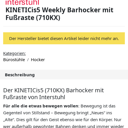
KINETICis5 Weekly Barhocker mit
Fußraste (710KX)
Der Hersteller bietet diesen Artikel leider nicht mehr an.
Kategorien:
Bürostühle
Hocker
Beschreibung
Der KINETICis5 (710KX) Barhocker mit
Fußraste von Interstuhl
Für alle die etwas bewegen wollen
: Bewegung ist das
Gegenteil von Stillstand – Bewegung bringt „Neues“ ins
„Alte“. Dies gilt für den Geist ebenso wie für den Körper. Nur
wer außerhalb gewohnter Bahnen denken und immer wieder