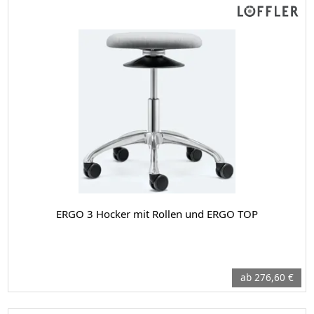
ERGO 3 Hocker mit Rollen und ERGO TOP
ab 276,60 €