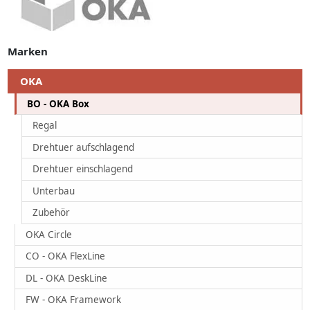
Marken
OKA
BO - OKA Box
Regal
Drehtuer aufschlagend
Drehtuer einschlagend
Unterbau
Zubehör
OKA Circle
CO - OKA FlexLine
DL - OKA DeskLine
FW - OKA Framework