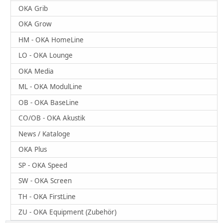
OKA Grib
OKA Grow
HM - OKA HomeLine
LO - OKA Lounge
OKA Media
ML - OKA ModulLine
OB - OKA BaseLine
CO/OB - OKA Akustik
News / Kataloge
OKA Plus
SP - OKA Speed
SW - OKA Screen
TH - OKA FirstLine
ZU - OKA Equipment (Zubehör)