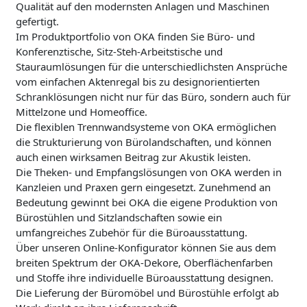
Qualität auf den modernsten Anlagen und Maschinen
gefertigt.
Im Produktportfolio von OKA finden Sie Büro- und
Konferenztische, Sitz-Steh-Arbeitstische und
Stauraumlösungen für die unterschiedlichsten Ansprüche
vom einfachen Aktenregal bis zu designorientierten
Schranklösungen nicht nur für das Büro, sondern auch für
Mittelzone und Homeoffice.
Die flexiblen Trennwandsysteme von OKA ermöglichen
die Strukturierung von Bürolandschaften, und können
auch einen wirksamen Beitrag zur Akustik leisten.
Die Theken- und Empfangslösungen von OKA werden in
Kanzleien und Praxen gern eingesetzt. Zunehmend an
Bedeutung gewinnt bei OKA die eigene Produktion von
Bürostühlen und Sitzlandschaften sowie ein
umfangreiches Zubehör für die Büroausstattung.
Über unseren Online-Konfigurator können Sie aus dem
breiten Spektrum der OKA-Dekore, Oberflächenfarben
und Stoffe ihre individuelle Büroausstattung designen.
Die Lieferung der Büromöbel und Bürostühle erfolgt ab