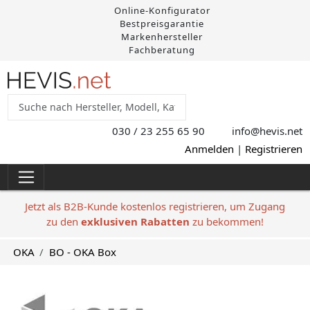
Online-Konfigurator
Bestpreisgarantie
Markenhersteller
Fachberatung
030 / 23 255 65 90
info@hevis
.net
Anmelden
|
Registrieren
Jetzt als B2B-Kunde kostenlos registrieren, um Zugang
zu den
exklusiven Rabatten
zu bekommen!
OKA
BO - OKA Box