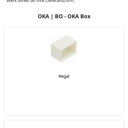
Werk direkt an ihre Lieferanschrift.
OKA | BO - OKA Box
Regal