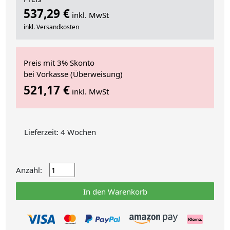
537,29 €
inkl. MwSt
inkl. Versandkosten
Preis mit 3% Skonto
bei Vorkasse (Überweisung)
521,17 €
inkl. MwSt
Lieferzeit: 4 Wochen
Anzahl:
In den Warenkorb