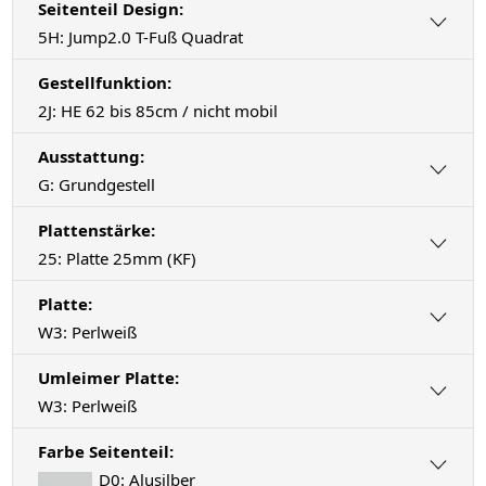
Seitenteil Design:
5H: Jump2.0 T-Fuß Quadrat
Gestellfunktion:
2J: HE 62 bis 85cm / nicht mobil
Ausstattung:
G: Grundgestell
Plattenstärke:
25: Platte 25mm (KF)
Platte:
W3: Perlweiß
Umleimer Platte:
W3: Perlweiß
Farbe Seitenteil:
D0: Alusilber