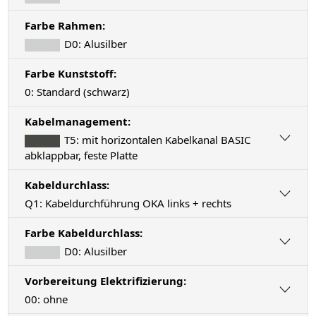
Farbe Rahmen:
D0: Alusilber
Farbe Kunststoff:
0: Standard (schwarz)
Kabelmanagement:
T5: mit horizontalen Kabelkanal BASIC
abklappbar, feste Platte
Kabeldurchlass:
Q1: Kabeldurchführung OKA links + rechts
Farbe Kabeldurchlass:
D0: Alusilber
Vorbereitung Elektrifizierung:
00: ohne