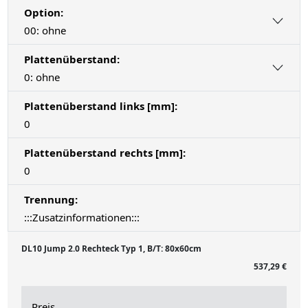
Option:
00: ohne
Plattenüberstand:
0: ohne
Plattenüberstand links [mm]:
0
Plattenüberstand rechts [mm]:
0
Trennung:
:::Zusatzinformationen:::
DL10 Jump 2.0 Rechteck Typ 1, B/T: 80x60cm
537,29 €
Preis