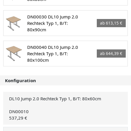
DN00030 DL10 Jump 2.0
Rechteck Typ 1, B/T:
ab 613,15 €
80x90cm
DN00040 DL10 Jump 2.0
Rechteck Typ 1, B/T:
ab 644,39 €
80x100cm
Konfiguration
DL10 Jump 2.0 Rechteck Typ 1, B/T: 80x60cm
DN00010
537,29 €