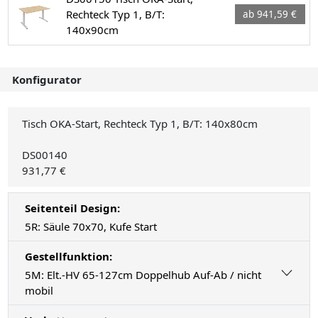
Rechteck Typ 1, B/T:
ab 941,59 €
140x90cm
Konfigurator
Tisch OKA-Start, Rechteck Typ 1, B/T: 140x80cm
DS00140
931,77 €
Seitenteil Design:
5R: Säule 70x70, Kufe Start
Gestellfunktion:
5M: Elt.-HV 65-127cm Doppelhub Auf-Ab / nicht
mobil