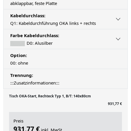
abklappbar, feste Platte
Kabeldurchlass:
Q1: Kabeldurchführung OKA links + rechts
Farbe Kabeldurchlass:
D0: Alusilber
Option:
00: ohne
Trennung:
:::Zusatzinformationen:::
Tisch OKA-Start, Rechteck Typ 1, B/T: 140x80cm
931,77 €
Preis
931,77 €
inkl. MwSt