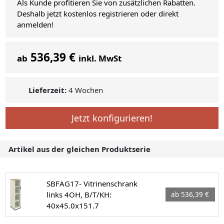
Als Kunde profitieren Sie von zusätzlichen Rabatten.
Deshalb jetzt kostenlos registrieren oder direkt
anmelden!
536,39 €
ab
inkl. MwSt
Lieferzeit:
4 Wochen
Jetzt konfigurieren!
Artikel aus der gleichen Produktserie
SBFAG17- Vitrinenschrank
links 4OH, B/T/KH:
ab 536,39 €
40x45.0x151.7