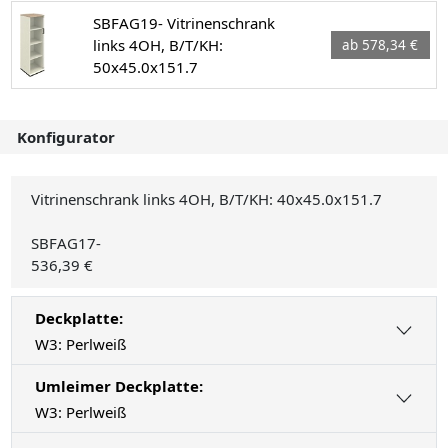
SBFAG19- Vitrinenschrank
links 4OH, B/T/KH:
ab 578,34 €
50x45.0x151.7
Konfigurator
Vitrinenschrank links 4OH, B/T/KH: 40x45.0x151.7
SBFAG17-
536,39 €
Deckplatte:
W3: Perlweiß
Umleimer Deckplatte:
W3: Perlweiß