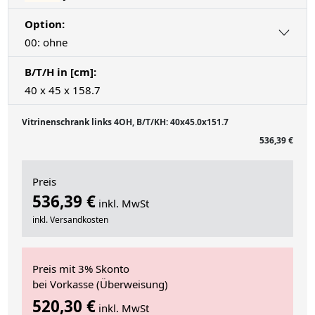
Option:
00: ohne
B/T/H in [cm]:
40 x 45 x 158.7
Vitrinenschrank links 4OH, B/T/KH: 40x45.0x151.7
536,39 €
Preis
536,39 €
inkl. MwSt
inkl. Versandkosten
Preis mit 3% Skonto
bei Vorkasse (Überweisung)
520,30 €
inkl. MwSt