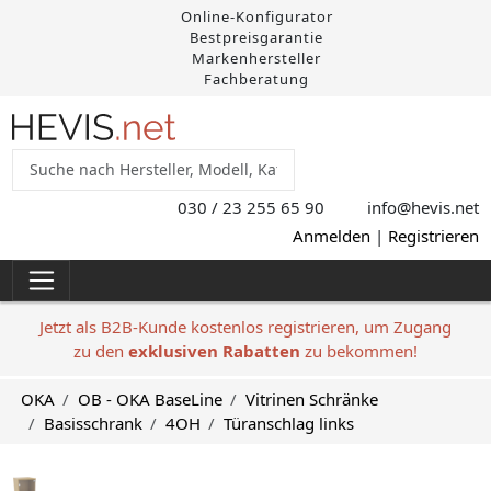
Online-Konfigurator
Bestpreisgarantie
Markenhersteller
Fachberatung
030 / 23 255 65 90
info@hevis
.net
Anmelden
|
Registrieren
Jetzt als B2B-Kunde kostenlos registrieren, um Zugang
zu den
exklusiven Rabatten
zu bekommen!
OKA
OB - OKA BaseLine
Vitrinen Schränke
Basisschrank
4OH
Türanschlag links