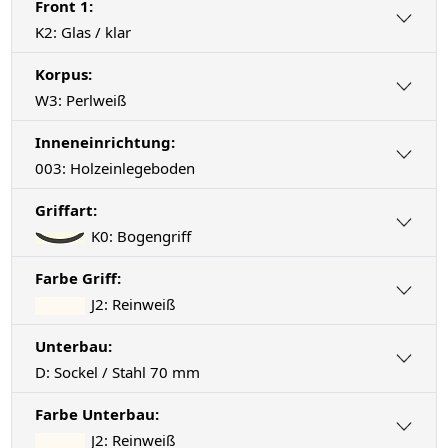
Front 1:
K2: Glas / klar
Korpus:
W3: Perlweiß
Inneneinrichtung:
003: Holzeinlegeboden
Griffart:
K0: Bogengriff
Farbe Griff:
J2: Reinweiß
Unterbau:
D: Sockel / Stahl 70 mm
Farbe Unterbau:
J2: Reinweiß