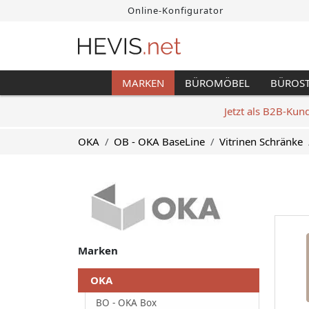
Online-Konfigurator
MARKEN
BÜROMÖBEL
BÜROS
Jetzt als B2B-Kun
OKA
OB - OKA BaseLine
Vitrinen Schränke
Marken
OKA
BO - OKA Box