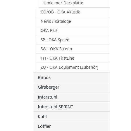
Umleimer Deckplatte
CO/OB - OKA Akustik
News / Kataloge
OKA Plus
SP - OKA Speed
SW - OKA Screen
TH - OKA FirstLine
ZU - OKA Equipment (Zubehör)
Bimos
Girsberger
Interstuhl
Interstuhl SPRINT
Köhl
Löffler