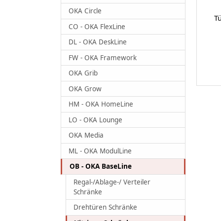
OKA Circle
T
CO - OKA FlexLine
DL - OKA DeskLine
FW - OKA Framework
OKA Grib
OKA Grow
HM - OKA HomeLine
LO - OKA Lounge
OKA Media
ML - OKA ModulLine
OB - OKA BaseLine
Regal-/Ablage-/ Verteiler
Schränke
Drehtüren Schränke