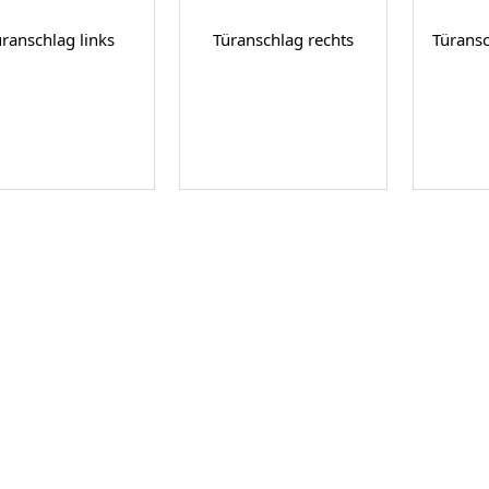
üranschlag links
Türanschlag rechts
Türansc