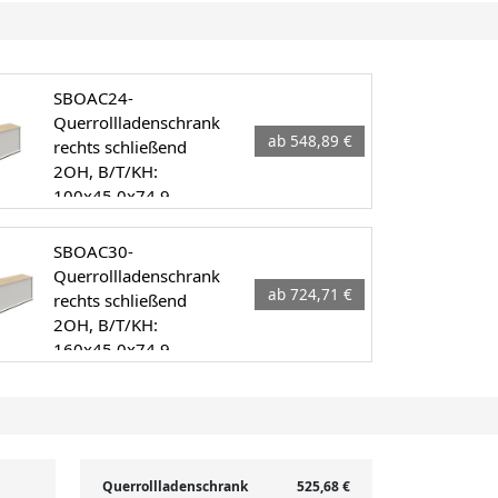
SBOAC24-
Querrollladenschrank
ab 548,89 €
rechts schließend
2OH, B/T/KH:
100x45.0x74.9
SBOAC30-
Querrollladenschrank
ab 724,71 €
rechts schließend
2OH, B/T/KH:
160x45.0x74.9
Querrollladenschrank
525,68 €