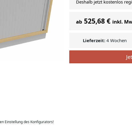
Deshalb jetzt kostenlos reg
525,68 €
ab
inkl. M
Lieferzeit:
4 Wochen
Je
len Einstellung des Konfigurators!