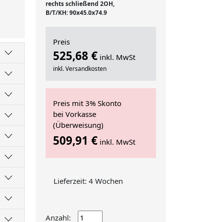
rechts schließend 2OH,
B/T/KH: 90x45.0x74.9
Preis
525,68 €
inkl. MwSt
inkl. Versandkosten
Preis mit 3% Skonto
bei Vorkasse
(Überweisung)
509,91 €
inkl. MwSt
Lieferzeit: 4 Wochen
Anzahl: