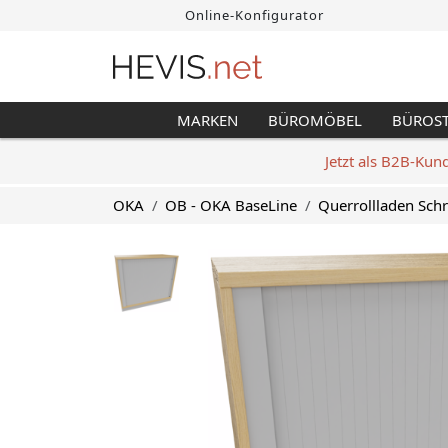
Online-Konfigurator
MARKEN
BÜROMÖBEL
BÜROS
Jetzt als B2B-Kun
OKA
OB - OKA BaseLine
Querrollladen Sch