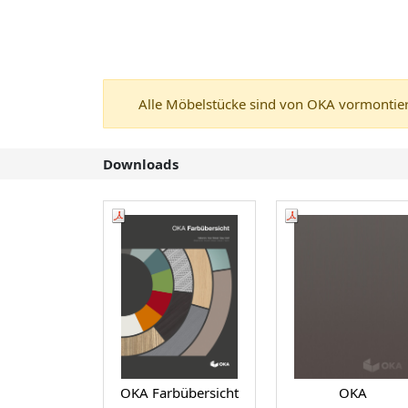
Alle Möbelstücke sind von OKA vormontiert
Downloads
OKA Farbübersicht
OKA