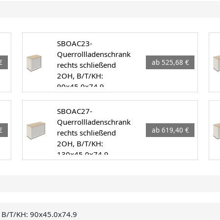
SBOAC23-
Querrollladenschrank
€
ab 525,68 €
rechts schließend
2OH, B/T/KH:
90x45.0x74.9
SBOAC27-
Querrollladenschrank
€
ab 619,40 €
rechts schließend
2OH, B/T/KH:
130x45.0x74.9
, B/T/KH: 90x45.0x74.9