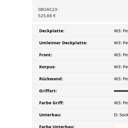
SBOAC23-
525,68 €
Deckplatte:
W3: Pe
Umleimer Deckplatte:
W3: Pe
Front:
W3: Pe
Korpus:
W3: Pe
Rückwand:
W3: Pe
Griffart:
Farbe Griff:
W3: Pe
Unterbau:
D: Soc
Farbe Unterbau: