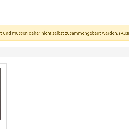
 und müssen daher nicht selbst zusammengebaut werden. (Ausnah