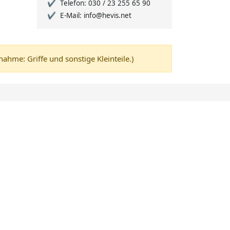
Telefon: 030 / 23 255 65 90
E-Mail: info@hevis.net
me: Griffe und sonstige Kleinteile.)