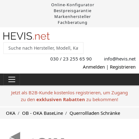
Online-Konfigurator
Bestpreisgarantie
Markenhersteller
Fachberatung
030 / 23 255 65 90
info@hevis
.net
Anmelden
|
Registrieren
Jetzt als B2B-Kunde kostenlos registrieren, um Zugang
zu den
exklusiven Rabatten
zu bekommen!
OKA
OB - OKA BaseLine
Querrollladen Schränke