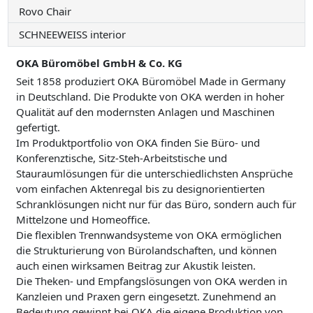
Rovo Chair
SCHNEEWEISS interior
OKA Büromöbel GmbH & Co. KG
Seit 1858 produziert OKA Büromöbel Made in Germany
in Deutschland. Die Produkte von OKA werden in hoher
Qualität auf den modernsten Anlagen und Maschinen
gefertigt.
Im Produktportfolio von OKA finden Sie Büro- und
Konferenztische, Sitz-Steh-Arbeitstische und
Stauraumlösungen für die unterschiedlichsten Ansprüche
vom einfachen Aktenregal bis zu designorientierten
Schranklösungen nicht nur für das Büro, sondern auch für
Mittelzone und Homeoffice.
Die flexiblen Trennwandsysteme von OKA ermöglichen
die Strukturierung von Bürolandschaften, und können
auch einen wirksamen Beitrag zur Akustik leisten.
Die Theken- und Empfangslösungen von OKA werden in
Kanzleien und Praxen gern eingesetzt. Zunehmend an
Bedeutung gewinnt bei OKA die eigene Produktion von