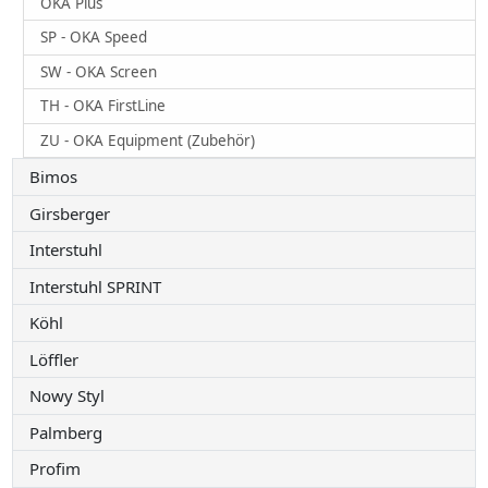
OKA Plus
SP - OKA Speed
SW - OKA Screen
TH - OKA FirstLine
ZU - OKA Equipment (Zubehör)
Bimos
Girsberger
Interstuhl
Interstuhl SPRINT
Köhl
Löffler
Nowy Styl
Palmberg
Profim