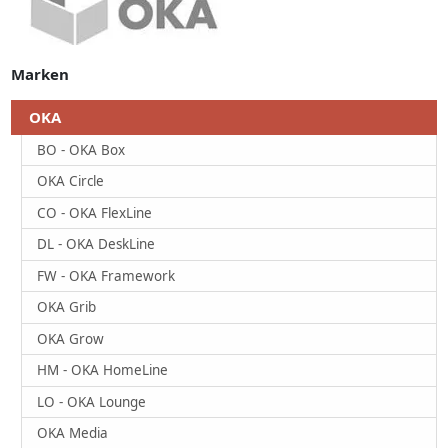
Marken
OKA
BO - OKA Box
OKA Circle
CO - OKA FlexLine
DL - OKA DeskLine
FW - OKA Framework
OKA Grib
OKA Grow
HM - OKA HomeLine
LO - OKA Lounge
OKA Media