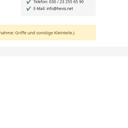
Telefon: 030 / 23 255 65 90
E-Mail: info@hevis.net
me: Griffe und sonstige Kleinteile.)