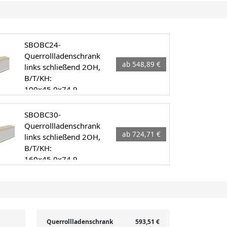
SBOBC24-
Querrollladenschrank
ab 548,89 €
links schließend 2OH,
B/T/KH:
100x45.0x74.9
SBOBC30-
Querrollladenschrank
ab 724,71 €
links schließend 2OH,
B/T/KH:
160x45.0x74.9
Querrollladenschrank
593,51 €