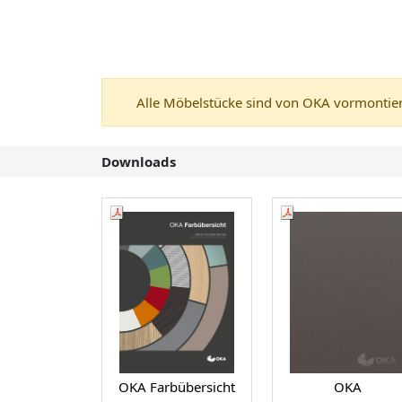
Alle Möbelstücke sind von OKA vormontiert
Downloads
OKA Farbübersicht
OKA