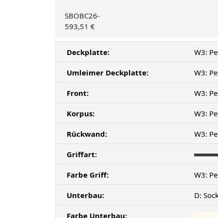
SBOBC26-
593,51 €
Deckplatte:
W3: Pe
Umleimer Deckplatte:
W3: Pe
Front:
W3: Pe
Korpus:
W3: Pe
Rückwand:
W3: Pe
Griffart:
Farbe Griff:
W3: Pe
Unterbau:
D: Soc
Farbe Unterbau: