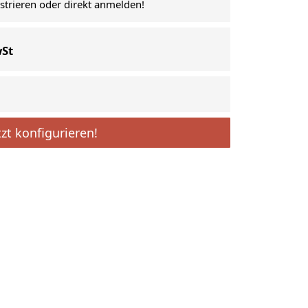
istrieren oder direkt anmelden!
wSt
tzt konfigurieren!