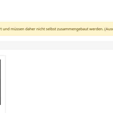
 und müssen daher nicht selbst zusammengebaut werden. (Ausnah