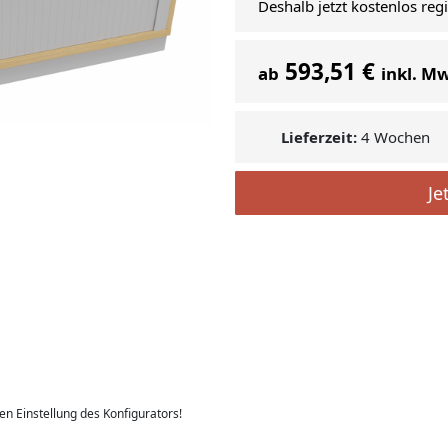
Deshalb jetzt kostenlos reg
593,51 €
ab
inkl. M
Lieferzeit:
4 Wochen
Je
len Einstellung des Konfigurators!