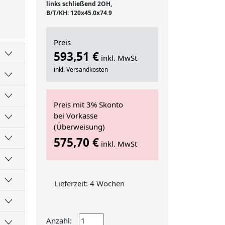
links schließend 2OH,
B/T/KH: 120x45.0x74.9
Preis
593,51 €
inkl. MwSt
inkl. Versandkosten
Preis mit 3% Skonto
bei Vorkasse
(Überweisung)
575,70 €
inkl. MwSt
Lieferzeit: 4 Wochen
Anzahl: