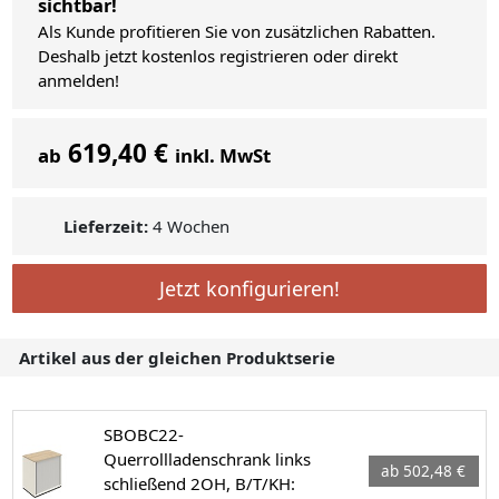
sichtbar!
Als Kunde profitieren Sie von zusätzlichen Rabatten.
Deshalb jetzt kostenlos registrieren oder direkt
anmelden!
619,40 €
ab
inkl. MwSt
Lieferzeit:
4 Wochen
Jetzt konfigurieren!
Artikel aus der gleichen Produktserie
SBOBC22-
Querrollladenschrank links
ab 502,48 €
schließend 2OH, B/T/KH: