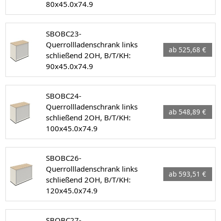
80x45.0x74.9
SBOBC23-
Querrollladenschrank links
ab 525,68 €
schließend 2OH, B/T/KH:
90x45.0x74.9
SBOBC24-
Querrollladenschrank links
ab 548,89 €
schließend 2OH, B/T/KH:
100x45.0x74.9
SBOBC26-
Querrollladenschrank links
ab 593,51 €
schließend 2OH, B/T/KH:
120x45.0x74.9
SBOBC27-