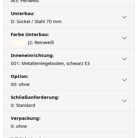
W3: Perlweiß
Unterbau:
D: Sockel / Stahl 70 mm
Farbe Unterbau:
J2: Reinweiß
Inneneinrichtung:
001: Metalleinlegeboden, schwarz E3
Option:
00: ohne
Schließanforderung:
0: Standard
Verpackung:
0: ohne