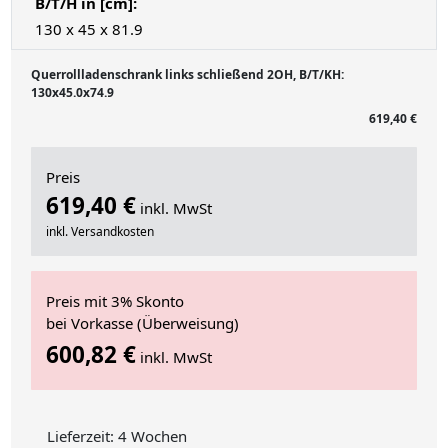
B/T/H in [cm]:
130 x 45 x 81.9
Querrollladenschrank links schließend 2OH, B/T/KH:
130x45.0x74.9
619,40 €
Preis
619,40 €
inkl. MwSt
inkl. Versandkosten
Preis mit 3% Skonto
bei Vorkasse (Überweisung)
600,82 €
inkl. MwSt
Lieferzeit: 4 Wochen