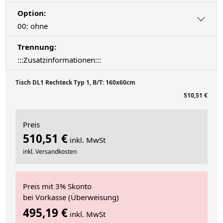
Option:
00: ohne
Trennung:
:::Zusatzinformationen:::
Tisch DL1 Rechteck Typ 1, B/T: 160x60cm
510,51 €
Preis
510,51 €
inkl. MwSt
inkl. Versandkosten
Preis mit 3% Skonto
bei Vorkasse (Überweisung)
495,19 €
inkl. MwSt