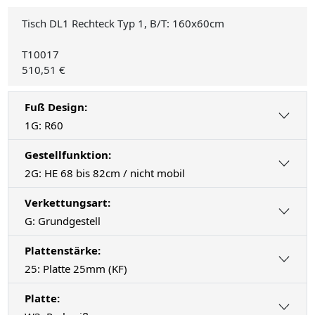
Tisch DL1 Rechteck Typ 1, B/T: 160x60cm
T10017
510,51 €
Fuß Design:
1G: R60
Gestellfunktion:
2G: HE 68 bis 82cm / nicht mobil
Verkettungsart:
G: Grundgestell
Plattenstärke:
25: Platte 25mm (KF)
Platte: