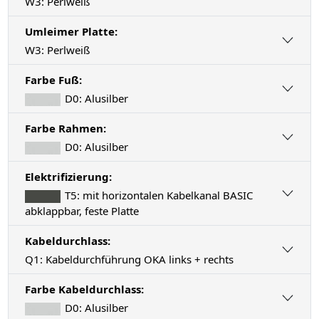
W3: Perlweiß
Umleimer Platte:
W3: Perlweiß
Farbe Fuß:
D0: Alusilber
Farbe Rahmen:
D0: Alusilber
Elektrifizierung:
T5: mit horizontalen Kabelkanal BASIC
abklappbar, feste Platte
Kabeldurchlass:
Q1: Kabeldurchführung OKA links + rechts
Farbe Kabeldurchlass:
D0: Alusilber