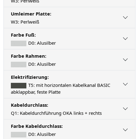
W3: Perlweiß
Umleimer Platte:
W3: Perlweiß
Farbe Fuß:
D0: Alusilber
Farbe Rahmen:
D0: Alusilber
Elektrifizierung:
T5: mit horizontalen Kabelkanal BASIC
abklappbar, feste Platte
Kabeldurchlass:
Q1: Kabeldurchführung OKA links + rechts
Farbe Kabeldurchlass:
D0: Alusilber