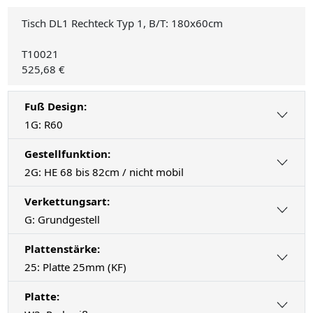
Tisch DL1 Rechteck Typ 1, B/T: 180x60cm
T10021
525,68 €
Fuß Design:
1G: R60
Gestellfunktion:
2G: HE 68 bis 82cm / nicht mobil
Verkettungsart:
G: Grundgestell
Plattenstärke:
25: Platte 25mm (KF)
Platte: