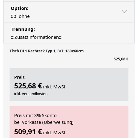
Option:
00: ohne
Trennung:
:::Zusatzinformationen:::
Tisch DL1 Rechteck Typ 1, B/T: 180x60cm
525,68 €
Preis
525,68 €
inkl. MwSt
inkl. Versandkosten
Preis mit 3% Skonto
bei Vorkasse (Überweisung)
509,91 €
inkl. MwSt