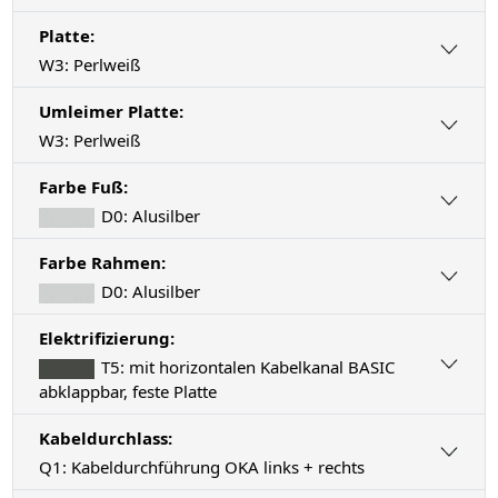
Platte:
W3: Perlweiß
Umleimer Platte:
W3: Perlweiß
Farbe Fuß:
D0: Alusilber
Farbe Rahmen:
D0: Alusilber
Elektrifizierung:
T5: mit horizontalen Kabelkanal BASIC
abklappbar, feste Platte
Kabeldurchlass:
Q1: Kabeldurchführung OKA links + rechts