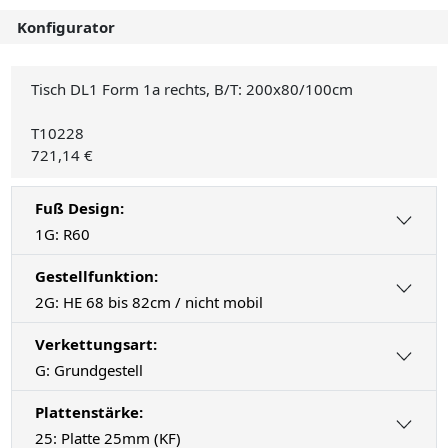
Konfigurator
Tisch DL1 Form 1a rechts, B/T: 200x80/100cm
T10228
721,14 €
Fuß Design:
1G: R60
Gestellfunktion:
2G: HE 68 bis 82cm / nicht mobil
Verkettungsart:
G: Grundgestell
Plattenstärke:
25: Platte 25mm (KF)