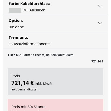
Farbe Kabeldurchlass:
D0: Alusilber
Option:
00: ohne
Trennung:
:::Zusatzinformationen:::
Tisch DL1 Form 1a rechts, B/T: 200x80/100cm
721,14 €
Preis
721,14 €
inkl. MwSt
inkl. Versandkosten
Preis mit 3% Skonto