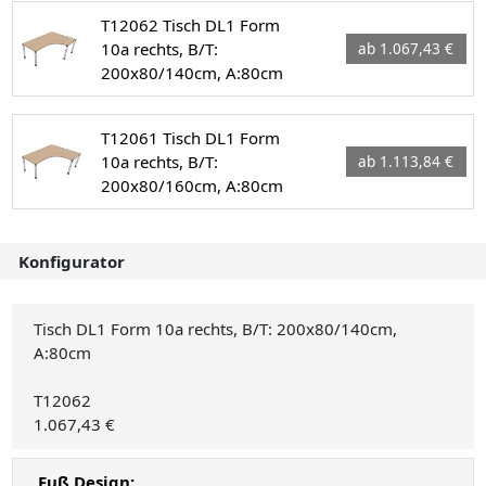
T12062 Tisch DL1 Form
10a rechts, B/T:
ab 1.067,43 €
200x80/140cm, A:80cm
T12061 Tisch DL1 Form
10a rechts, B/T:
ab 1.113,84 €
200x80/160cm, A:80cm
Konfigurator
Tisch DL1 Form 10a rechts, B/T: 200x80/140cm,
A:80cm
T12062
1.067,43 €
Fuß Design: