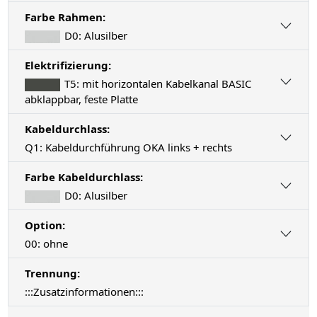
Farbe Rahmen:
D0: Alusilber
Elektrifizierung:
T5: mit horizontalen Kabelkanal BASIC
abklappbar, feste Platte
Kabeldurchlass:
Q1: Kabeldurchführung OKA links + rechts
Farbe Kabeldurchlass:
D0: Alusilber
Option:
00: ohne
Trennung:
:::Zusatzinformationen:::