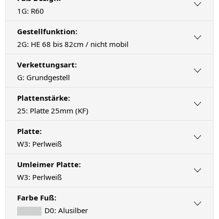
1G: R60
Gestellfunktion:
2G: HE 68 bis 82cm / nicht mobil
Verkettungsart:
G: Grundgestell
Plattenstärke:
25: Platte 25mm (KF)
Platte:
W3: Perlweiß
Umleimer Platte:
W3: Perlweiß
Farbe Fuß:
D0: Alusilber