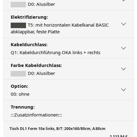
D0: Alusilber
Elektrifizierung:
T5: mit horizontalen Kabelkanal BASIC
abklappbar, feste Platte
Kabeldurchlass:
Q1: Kabeldurchführung OKA links + rechts
Farbe Kabeldurchlass:
D0: Alusilber
Option:
00: ohne
Trennung:
:::Zusatzinformationen:::
Tisch DL1 Form 10a links, B/T: 200x160/80cm, A:80cm
1.113,84 €