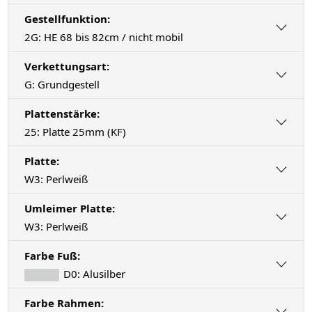
Gestellfunktion:
2G: HE 68 bis 82cm / nicht mobil
Verkettungsart:
G: Grundgestell
Plattenstärke:
25: Platte 25mm (KF)
Platte:
W3: Perlweiß
Umleimer Platte:
W3: Perlweiß
Farbe Fuß:
D0: Alusilber
Farbe Rahmen: