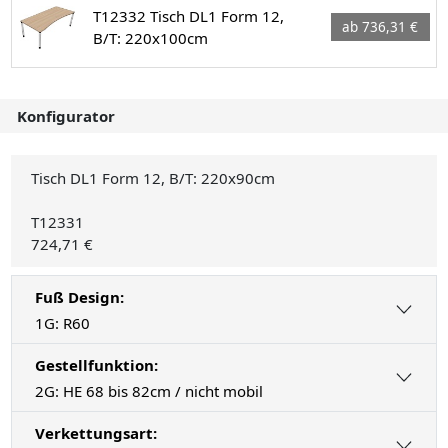
T12332 Tisch DL1 Form 12,
ab 736,31 €
B/T: 220x100cm
Konfigurator
Tisch DL1 Form 12, B/T: 220x90cm
T12331
724,71 €
Fuß Design:
1G: R60
Gestellfunktion:
2G: HE 68 bis 82cm / nicht mobil
Verkettungsart: