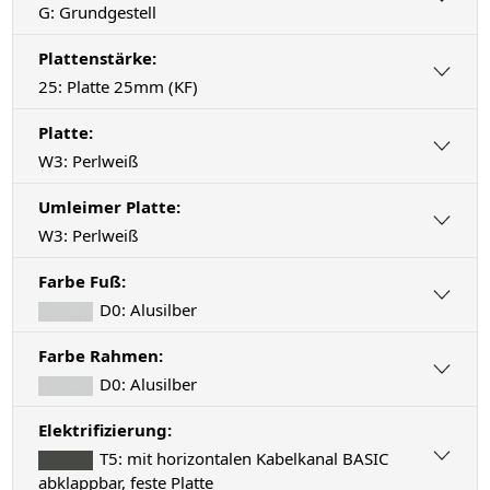
G: Grundgestell
Plattenstärke:
25: Platte 25mm (KF)
Platte:
W3: Perlweiß
Umleimer Platte:
W3: Perlweiß
Farbe Fuß:
D0: Alusilber
Farbe Rahmen:
D0: Alusilber
Elektrifizierung:
T5: mit horizontalen Kabelkanal BASIC
abklappbar, feste Platte