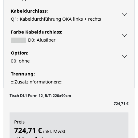
Kabeldurchlass:
Q1: Kabeldurchführung OKA links + rechts
Farbe Kabeldurchlass:
D0: Alusilber
Option:
00: ohne
Trennung:
:::Zusatzinformationen:::
Tisch DL1 Form 12, B/T: 220x90cm
724,71 €
Preis
724,71 €
inkl. MwSt