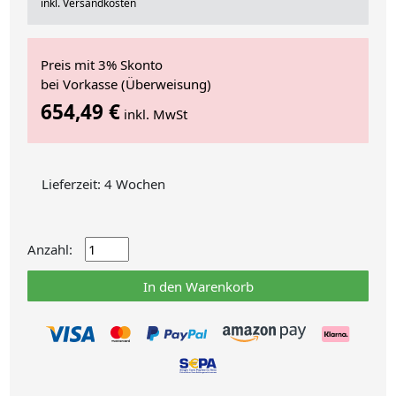
inkl. Versandkosten
Preis mit 3% Skonto
bei Vorkasse (Überweisung)
654,49 €
inkl. MwSt
Lieferzeit: 4 Wochen
Anzahl:
In den Warenkorb