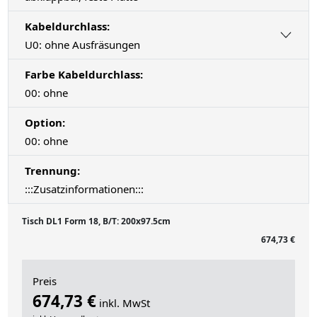
Kabeldurchlass:
U0: ohne Ausfräsungen
Farbe Kabeldurchlass:
00: ohne
Option:
00: ohne
Trennung:
:::Zusatzinformationen:::
Tisch DL1 Form 18, B/T: 200x97.5cm
674,73 €
Preis
674,73 €
inkl. MwSt