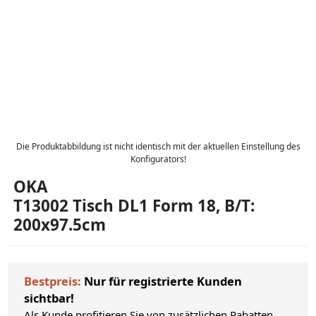
Die Produktabbildung ist nicht identisch mit der aktuellen Einstellung des
Konfigurators!
OKA
T13002 Tisch DL1 Form 18, B/T:
200x97.5cm
Bestpreis:
Nur für registrierte Kunden
sichtbar!
Als Kunde profitieren Sie von zusätzlichen Rabatten.