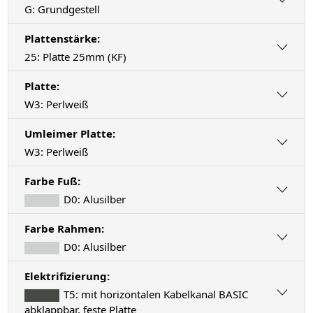
G: Grundgestell
Plattenstärke:
25: Platte 25mm (KF)
Platte:
W3: Perlweiß
Umleimer Platte:
W3: Perlweiß
Farbe Fuß:
D0: Alusilber
Farbe Rahmen:
D0: Alusilber
Elektrifizierung:
T5: mit horizontalen Kabelkanal BASIC
abklappbar, feste Platte