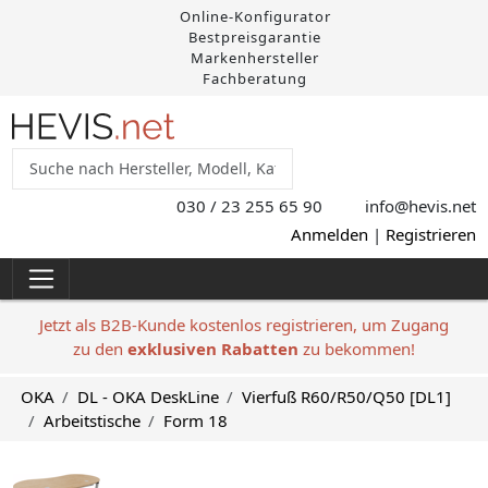
Online-Konfigurator
Bestpreisgarantie
Markenhersteller
Fachberatung
030 / 23 255 65 90
info@hevis
.net
Anmelden
|
Registrieren
Jetzt als B2B-Kunde kostenlos registrieren, um Zugang
zu den
exklusiven Rabatten
zu bekommen!
OKA
DL - OKA DeskLine
Vierfuß R60/R50/Q50 [DL1]
Arbeitstische
Form 18