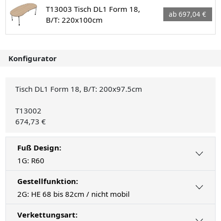
T13003 Tisch DL1 Form 18,
ab 697,04 €
B/T: 220x100cm
Konfigurator
Tisch DL1 Form 18, B/T: 200x97.5cm
T13002
674,73 €
Fuß Design:
1G: R60
Gestellfunktion:
2G: HE 68 bis 82cm / nicht mobil
Verkettungsart: