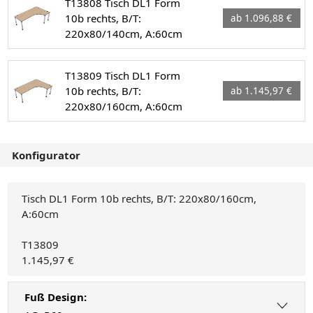
T13808 Tisch DL1 Form
10b rechts, B/T:
ab 1.096,88 €
220x80/140cm, A:60cm
T13809 Tisch DL1 Form
10b rechts, B/T:
ab 1.145,97 €
220x80/160cm, A:60cm
Konfigurator
Tisch DL1 Form 10b rechts, B/T: 220x80/160cm,
A:60cm
T13809
1.145,97 €
Fuß Design: