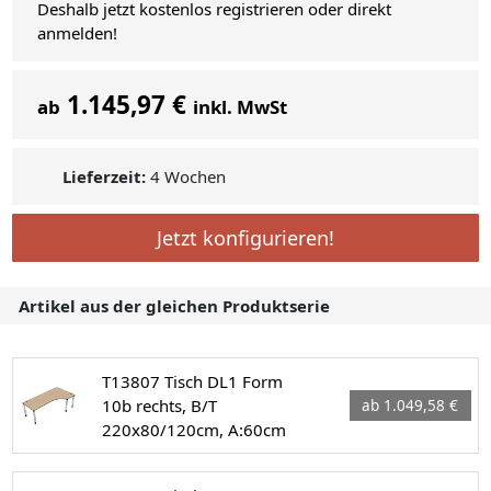
Deshalb jetzt kostenlos registrieren oder direkt
anmelden!
1.145,97 €
ab
inkl. MwSt
Lieferzeit:
4 Wochen
Jetzt konfigurieren!
Artikel aus der gleichen Produktserie
T13807 Tisch DL1 Form
10b rechts, B/T
ab 1.049,58 €
220x80/120cm, A:60cm