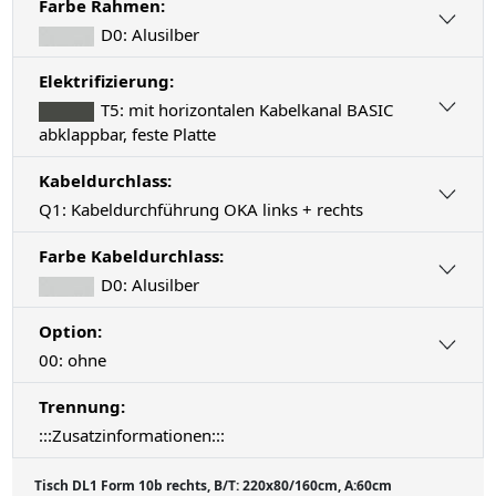
Farbe Rahmen:
D0: Alusilber
Elektrifizierung:
T5: mit horizontalen Kabelkanal BASIC
abklappbar, feste Platte
Kabeldurchlass:
Q1: Kabeldurchführung OKA links + rechts
Farbe Kabeldurchlass:
D0: Alusilber
Option:
00: ohne
Trennung:
:::Zusatzinformationen:::
Tisch DL1 Form 10b rechts, B/T: 220x80/160cm, A:60cm