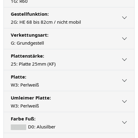
1G: R60
Gestellfunktion:
2G: HE 68 bis 82cm / nicht mobil
Verkettungsart:
G: Grundgestell
Plattenstärke:
25: Platte 25mm (KF)
Platte:
W3: Perlweiß
Umleimer Platte:
W3: Perlweiß
Farbe Fuß:
D0: Alusilber