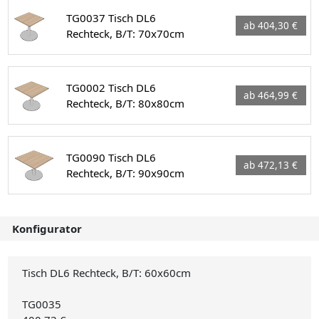
TG0037 Tisch DL6
ab 404,30 €
Rechteck, B/T: 70x70cm
TG0002 Tisch DL6
ab 464,99 €
Rechteck, B/T: 80x80cm
TG0090 Tisch DL6
ab 472,13 €
Rechteck, B/T: 90x90cm
Konfigurator
Tisch DL6 Rechteck, B/T: 60x60cm
TG0035