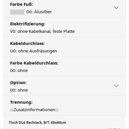
Farbe Fuß:
D0: Alusilber
Elektrifizierung:
V0: ohne Kabelkanal, feste Platte
Kabeldurchlass:
U0: ohne Ausfräsungen
Farbe Kabeldurchlass:
00: ohne
Option:
00: ohne
Trennung:
:::Zusatzinformationen:::
Tisch DL6 Rechteck, B/T: 60x60cm