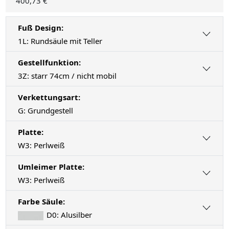
400,73 €
Fuß Design:
1L: Rundsäule mit Teller
Gestellfunktion:
3Z: starr 74cm / nicht mobil
Verkettungsart:
G: Grundgestell
Platte:
W3: Perlweiß
Umleimer Platte:
W3: Perlweiß
Farbe Säule:
D0: Alusilber