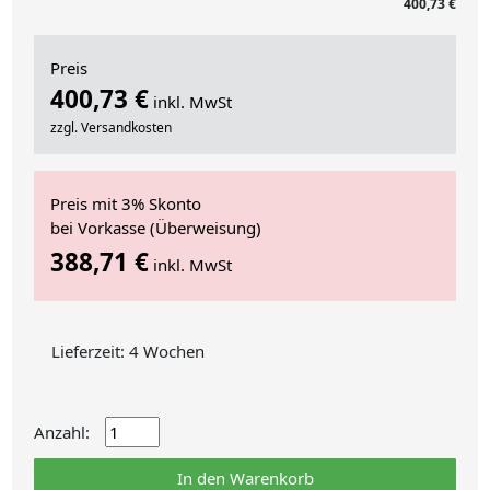
400,73 €
Preis
400,73 €
inkl. MwSt
zzgl. Versandkosten
Preis mit 3% Skonto
bei Vorkasse (Überweisung)
388,71 €
inkl. MwSt
Lieferzeit: 4 Wochen
Anzahl:
In den Warenkorb