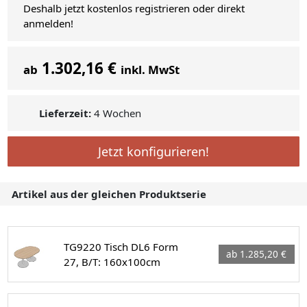
Deshalb jetzt kostenlos registrieren oder direkt
anmelden!
1.302,16 €
ab
inkl. MwSt
Lieferzeit:
4 Wochen
Jetzt konfigurieren!
Artikel aus der gleichen Produktserie
TG9220 Tisch DL6 Form
ab 1.285,20 €
27, B/T: 160x100cm