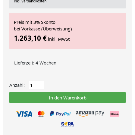
inkl. Versandkosten
Preis mit 3% Skonto
bei Vorkasse (Überweisung)
1.263,10 €
inkl. MwSt
Lieferzeit: 4 Wochen
Anzahl:
In den Warenkorb