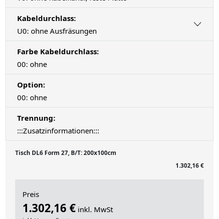
Kabeldurchlass:
U0: ohne Ausfräsungen
Farbe Kabeldurchlass:
00: ohne
Option:
00: ohne
Trennung:
:::Zusatzinformationen:::
Tisch DL6 Form 27, B/T: 200x100cm
1.302,16 €
Preis
1.302,16 €
inkl. MwSt