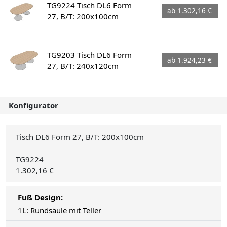
TG9224 Tisch DL6 Form
ab 1.302,16 €
27, B/T: 200x100cm
TG9203 Tisch DL6 Form
ab 1.924,23 €
27, B/T: 240x120cm
Konfigurator
Tisch DL6 Form 27, B/T: 200x100cm
TG9224
1.302,16 €
Fuß Design:
1L: Rundsäule mit Teller