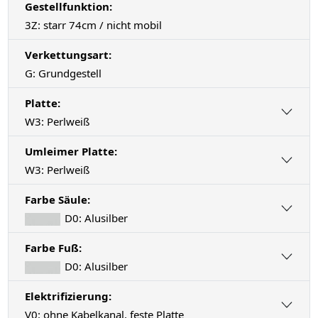
Gestellfunktion:
3Z: starr 74cm / nicht mobil
Verkettungsart:
G: Grundgestell
Platte:
W3: Perlweiß
Umleimer Platte:
W3: Perlweiß
Farbe Säule:
D0: Alusilber
Farbe Fuß:
D0: Alusilber
Elektrifizierung:
V0: ohne Kabelkanal, feste Platte