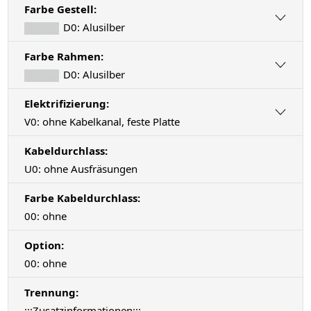
Farbe Gestell:
D0: Alusilber
Farbe Rahmen:
D0: Alusilber
Elektrifizierung:
V0: ohne Kabelkanal, feste Platte
Kabeldurchlass:
U0: ohne Ausfräsungen
Farbe Kabeldurchlass:
00: ohne
Option:
00: ohne
Trennung:
:::Zusatzinformationen:::