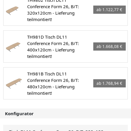
TH9802 Tisch DL11
Conference Form 26, B/T:
ab 1.122,77 €
320x120cm - Lieferung
teilmontiert!
TH981D Tisch DL11
Conference Form 26, B/T:
ab 1.668,08 €
400x120cm - Lieferung
teilmontiert!
TH981B Tisch DL11
Conference Form 26, B/T:
ab 1.768,94 €
480x120cm - Lieferung
teilmontiert!
Konfigurator