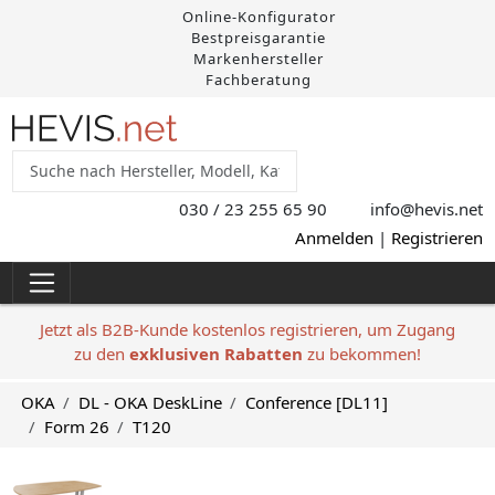
Online-Konfigurator
Bestpreisgarantie
Markenhersteller
Fachberatung
030 / 23 255 65 90
info@hevis
.net
Anmelden
|
Registrieren
Jetzt als B2B-Kunde kostenlos registrieren, um Zugang
zu den
exklusiven Rabatten
zu bekommen!
OKA
DL - OKA DeskLine
Conference [DL11]
Form 26
T120