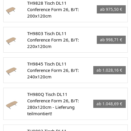
TH9828 Tisch DL11
Conference Form 26, B/T:
ab 975,50 €
200x120cm
TH9803 Tisch DL11
Conference Form 26, B/T:
ab 998,71 €
220x120cm
TH9845 Tisch DL11
Conference Form 26, B/T:
ab 1.028,16 €
240x120cm
TH980Q Tisch DL11
Conference Form 26, B/T:
ab 1.048,69 €
280x120cm - Lieferung
teilmontiert!