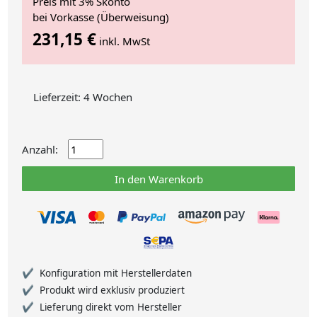
Preis mit 3% Skonto
bei Vorkasse (Überweisung)
231,15 €
inkl. MwSt
Lieferzeit: 4 Wochen
Anzahl:
In den Warenkorb
Konfiguration mit Herstellerdaten
Produkt wird exklusiv produziert
Lieferung direkt vom Hersteller