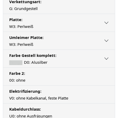
Verkettungsart:
G: Grundgestell
Platte:
W3: Perlweiß
Umleimer Platte:
W3: Perlweiß
Farbe Gestell komplett:
D0: Alusilber
Farbe 2:
00: ohne
Elektrifizierung:
V0: ohne Kabelkanal, feste Platte
Kabeldurchlass:
U0: ohne Ausfräsungen