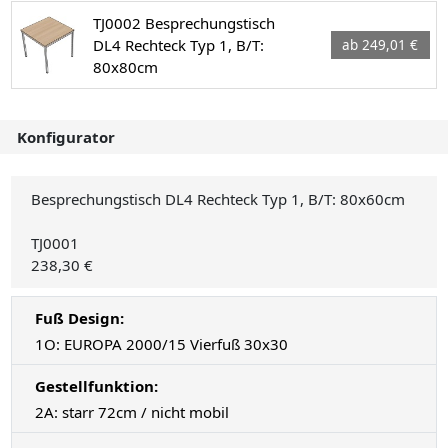
TJ0002 Besprechungstisch
DL4 Rechteck Typ 1, B/T:
ab 249,01 €
80x80cm
Konfigurator
Besprechungstisch DL4 Rechteck Typ 1, B/T: 80x60cm
TJ0001
238,30 €
Fuß Design:
1O: EUROPA 2000/15 Vierfuß 30x30
Gestellfunktion:
2A: starr 72cm / nicht mobil