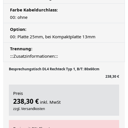
Farbe Kabeldurchlass:
00: ohne
Option:
00: Platte 25mm, bei Kompaktplatte 13mm
Trennung:
:::Zusatzinformationen:::
Besprechungstisch DL4 Rechteck Typ 1, B/T: 80x60cm
238,30 €
Preis
238,30 €
inkl. MwSt
zzgl. Versandkosten