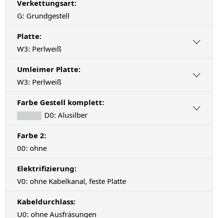
Verkettungsart:
G: Grundgestell
Platte:
W3: Perlweiß
Umleimer Platte:
W3: Perlweiß
Farbe Gestell komplett:
D0: Alusilber
Farbe 2:
00: ohne
Elektrifizierung:
V0: ohne Kabelkanal, feste Platte
Kabeldurchlass:
U0: ohne Ausfräsungen