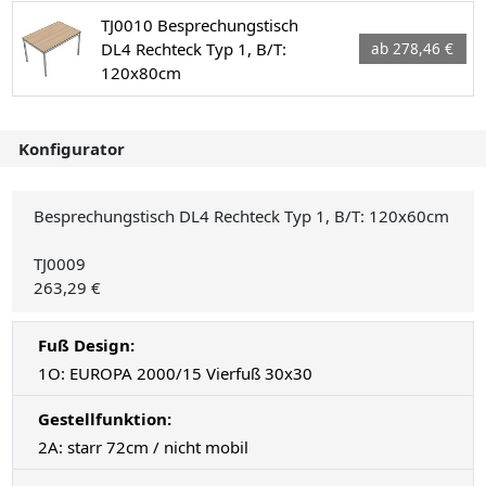
TJ0010 Besprechungstisch
DL4 Rechteck Typ 1, B/T:
ab 278,46 €
120x80cm
Konfigurator
Besprechungstisch DL4 Rechteck Typ 1, B/T: 120x60cm
TJ0009
263,29 €
Fuß Design:
1O: EUROPA 2000/15 Vierfuß 30x30
Gestellfunktion:
2A: starr 72cm / nicht mobil