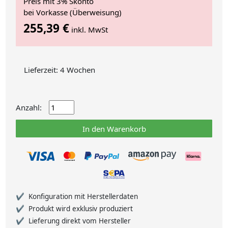
Preis mit 3% Skonto
bei Vorkasse (Überweisung)
255,39 €
inkl. MwSt
Lieferzeit: 4 Wochen
Anzahl:
In den Warenkorb
Konfiguration mit Herstellerdaten
Produkt wird exklusiv produziert
Lieferung direkt vom Hersteller