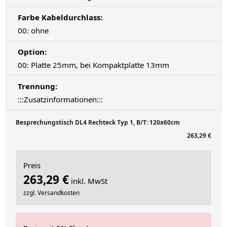
Farbe Kabeldurchlass:
00: ohne
Option:
00: Platte 25mm, bei Kompaktplatte 13mm
Trennung:
:::Zusatzinformationen:::
Besprechungstisch DL4 Rechteck Typ 1, B/T: 120x60cm
263,29 €
Preis
263,29 €
inkl. MwSt
zzgl. Versandkosten