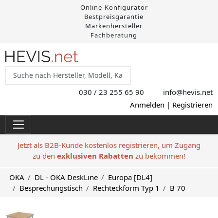
Online-Konfigurator
Bestpreisgarantie
Markenhersteller
Fachberatung
030 / 23 255 65 90
info@hevis
.net
Anmelden
|
Registrieren
Jetzt als B2B-Kunde kostenlos registrieren, um Zugang
zu den
exklusiven Rabatten
zu bekommen!
OKA
DL - OKA DeskLine
Europa [DL4]
Besprechungstisch
Rechteckform Typ 1
B 70