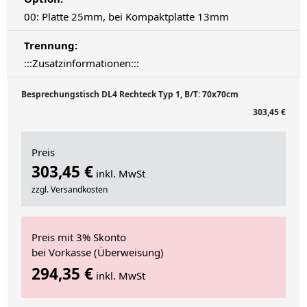
00: Platte 25mm, bei Kompaktplatte 13mm
Trennung:
:::Zusatzinformationen:::
Besprechungstisch DL4 Rechteck Typ 1, B/T: 70x70cm
303,45 €
Preis
303,45 €
inkl. MwSt
zzgl. Versandkosten
Preis mit 3% Skonto
bei Vorkasse (Überweisung)
294,35 €
inkl. MwSt