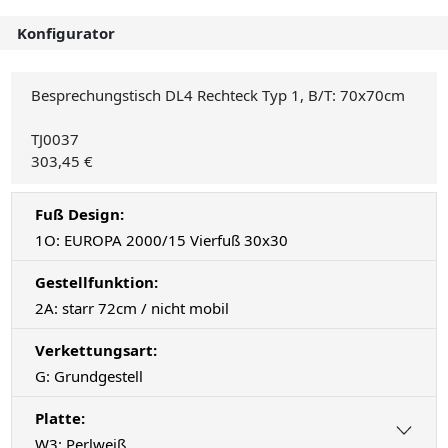
Konfigurator
Besprechungstisch DL4 Rechteck Typ 1, B/T: 70x70cm
TJ0037
303,45 €
Fuß Design:
1O: EUROPA 2000/15 Vierfuß 30x30
Gestellfunktion:
2A: starr 72cm / nicht mobil
Verkettungsart:
G: Grundgestell
Platte:
W3: Perlweiß