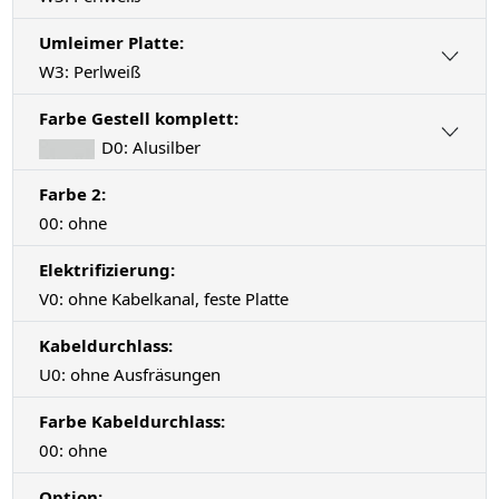
Umleimer Platte:
W3: Perlweiß
Farbe Gestell komplett:
D0: Alusilber
Farbe 2:
00: ohne
Elektrifizierung:
V0: ohne Kabelkanal, feste Platte
Kabeldurchlass:
U0: ohne Ausfräsungen
Farbe Kabeldurchlass:
00: ohne
Option: