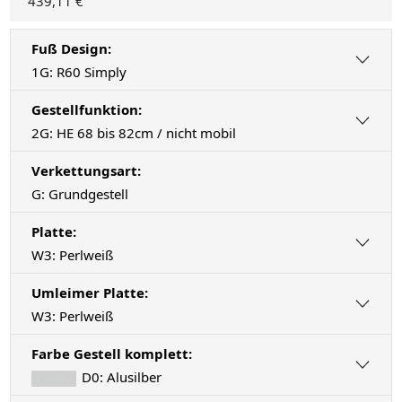
439,11 €
Fuß Design:
1G: R60 Simply
Gestellfunktion:
2G: HE 68 bis 82cm / nicht mobil
Verkettungsart:
G: Grundgestell
Platte:
W3: Perlweiß
Umleimer Platte:
W3: Perlweiß
Farbe Gestell komplett:
D0: Alusilber