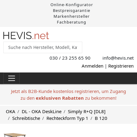
Online-Konfigurator
Bestpreisgarantie
Markenhersteller
Fachberatung
030 / 23 255 65 90
info@hevis
.net
Anmelden
|
Registrieren
Jetzt als B2B-Kunde kostenlos registrieren, um Zugang
zu den
exklusiven Rabatten
zu bekommen!
OKA
DL - OKA DeskLine
Simply R+Q [DL8]
Schreibtische
Rechteckform Typ 1
B 120