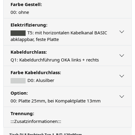
Farbe Gestell:
00: ohne
Elektrifizierung:
T5: mit horizontalen Kabelkanal BASIC
abklappbar, feste Platte
Kabeldurchlass:
Q1: Kabeldurchführung OKA links + rechts
Farbe Kabeldurchlass:
D0: Alusilber
Option:
00: Platte 25mm, bei Kompaktplatte 13mm
Trennung:
:::Zusatzinformationen:::
Tisch DL8 Rechteck Typ 1, B/T: 120x90cm