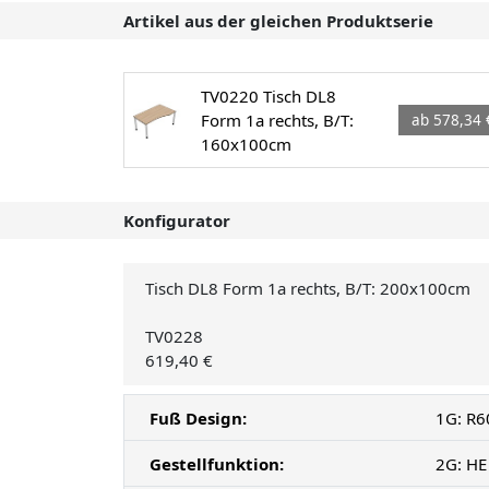
Artikel aus der gleichen Produktserie
TV0220 Tisch DL8
Form 1a rechts, B/T:
ab 578,34 
160x100cm
Konfigurator
Tisch DL8 Form 1a rechts, B/T: 200x100cm
TV0228
619,40 €
Fuß Design:
1G: R6
Gestellfunktion:
2G: HE