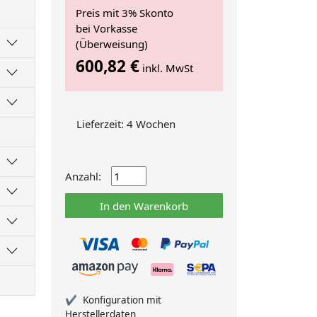
Preis mit 3% Skonto
bei Vorkasse
(Überweisung)
600,82 €
inkl. MwSt
Lieferzeit: 4 Wochen
Anzahl:
In den Warenkorb
Konfiguration mit
Herstellerdaten