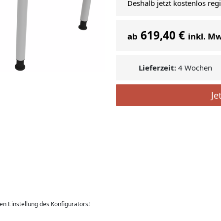
Deshalb jetzt kostenlos reg
619,40 €
ab
inkl. M
Lieferzeit:
4 Wochen
Je
len Einstellung des Konfigurators!