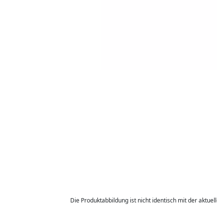
Die Produktabbildung ist nicht identisch mit der aktuel