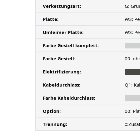
Verkettungsart:
G: Gru
Platte:
W3: Pe
Umleimer Platte:
W3: Pe
Farbe Gestell komplett:
Farbe Gestell:
00: oh
Elektrifizierung:
Kabeldurchlass:
Q1: Ka
Farbe Kabeldurchlass:
Option:
00: Pl
Trennung:
:::Zusa