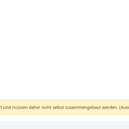
 und müssen daher nicht selbst zusammengebaut werden. (Ausnah