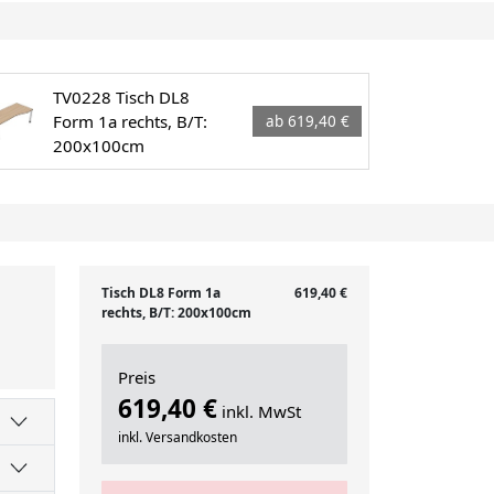
TV0228 Tisch DL8
Form 1a rechts, B/T:
ab 619,40 €
200x100cm
Tisch DL8 Form 1a
619,40 €
rechts, B/T: 200x100cm
Preis
619,40 €
inkl. MwSt
inkl. Versandkosten