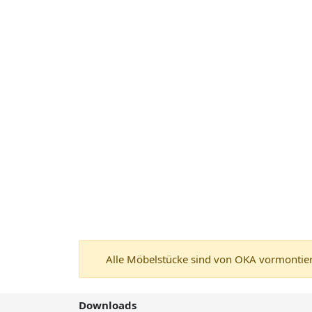
Alle Möbelstücke sind von OKA vormontiert
Downloads