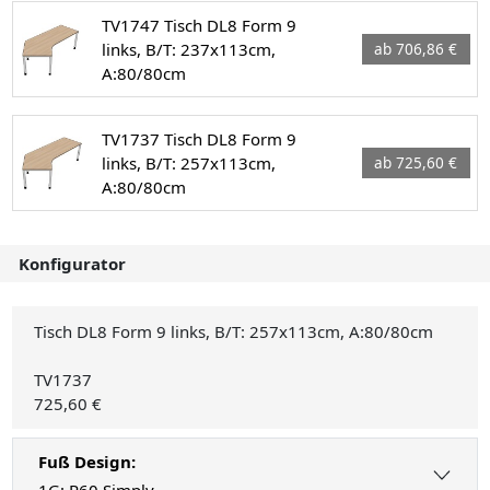
TV1747 Tisch DL8 Form 9
links, B/T: 237x113cm,
ab 706,86 €
A:80/80cm
TV1737 Tisch DL8 Form 9
links, B/T: 257x113cm,
ab 725,60 €
A:80/80cm
Konfigurator
Tisch DL8 Form 9 links, B/T: 257x113cm, A:80/80cm
TV1737
725,60 €
Fuß Design:
1G: R60 Simply