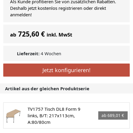
Als Kunde profitieren Sie von zusätzlichen Rabatten.
Deshalb jetzt kostenlos registrieren oder direkt
anmelden!
725,60 €
ab
inkl. MwSt
Lieferzeit:
4 Wochen
Jetzt konfigurieren!
Artikel aus der gleichen Produktserie
TV1757 Tisch DL8 Form 9
links, B/T: 217x113cm,
ab 689,01 €
A:80/80cm