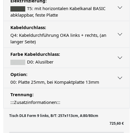
Elektrifizierung:
T5: mit horizontalen Kabelkanal BASIC
abklappbar, feste Platte
Kabeldurchlass:
Q4: Kabeldurchführung OKA links + rechts, (an
langer Seite)
Farbe Kabeldurchlass:
D0: Alusilber
Option:
00: Platte 25mm, bei Kompaktplatte 13mm
Trennung:
:::Zusatzinformationen:::
Tisch DL8 Form 9 links, B/T: 257x113cm, A:80/80cm
725,60 €