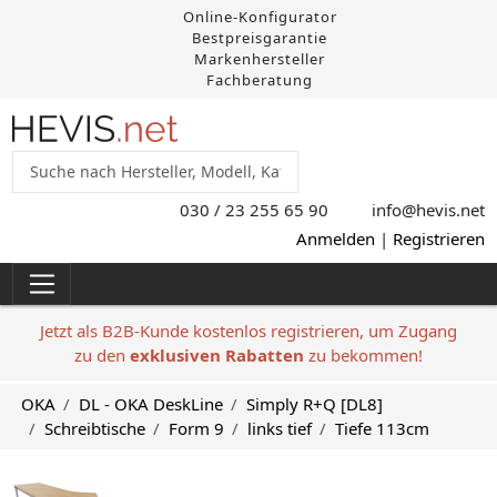
Online-Konfigurator
Bestpreisgarantie
Markenhersteller
Fachberatung
030 / 23 255 65 90
info@hevis
.net
Anmelden
|
Registrieren
Jetzt als B2B-Kunde kostenlos registrieren, um Zugang
zu den
exklusiven Rabatten
zu bekommen!
OKA
DL - OKA DeskLine
Simply R+Q [DL8]
Schreibtische
Form 9
links tief
Tiefe 113cm