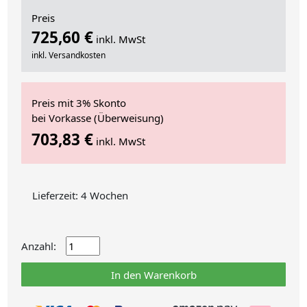
Preis
725,60 €
inkl. MwSt
inkl. Versandkosten
Preis mit 3% Skonto
bei Vorkasse (Überweisung)
703,83 €
inkl. MwSt
Lieferzeit: 4 Wochen
Anzahl:
In den Warenkorb