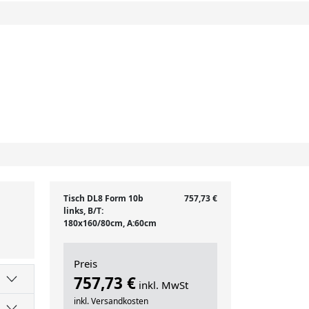
Tisch DL8 Form 10b
757,73 €
links, B/T:
180x160/80cm, A:60cm
Preis
757,73 €
inkl. MwSt
inkl. Versandkosten