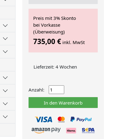
Preis mit 3% Skonto
bei Vorkasse
(Überweisung)
735,00 €
inkl. MwSt
Lieferzeit: 4 Wochen
Anzahl:
In den Warenkorb