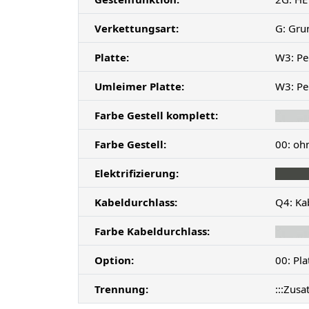
Verkettungsart:
G: Gru
Platte:
W3: Pe
Umleimer Platte:
W3: Pe
Farbe Gestell komplett:
Farbe Gestell:
00: oh
Elektrifizierung:
Kabeldurchlass:
Q4: Kab
Farbe Kabeldurchlass:
Option:
00: Pl
Trennung:
:::Zusa