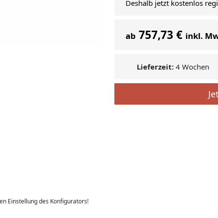
Deshalb jetzt kostenlos reg
757,73 €
ab
inkl. M
Lieferzeit:
4 Wochen
Je
len Einstellung des Konfigurators!