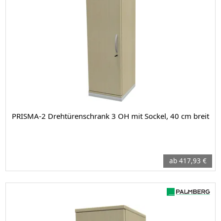
PRISMA-2 Drehtürenschrank 3 OH mit Sockel, 40 cm breit
ab 417,93 €