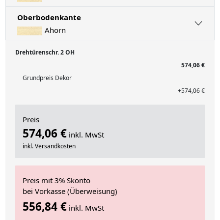
Oberbodenkante
Ahorn
Drehtürenschr. 2 OH
574,06 €
Grundpreis Dekor
+574,06 €
Preis
574,06 €
inkl. MwSt
inkl. Versandkosten
Preis mit 3% Skonto
bei Vorkasse (Überweisung)
556,84 €
inkl. MwSt