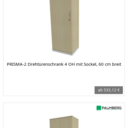
PRISMA-2 Drehtürenschrank 4 OH mit Sockel, 60 cm breit
ab 533,12 €