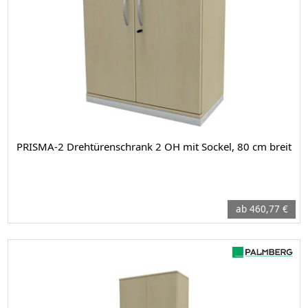
PRISMA-2 Drehtürenschrank 2 OH mit Sockel, 80 cm breit
ab 460,77 €