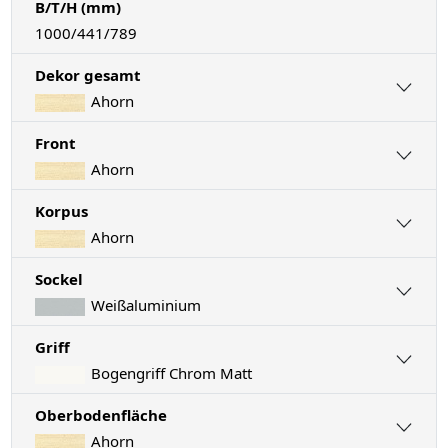
B/T/H (mm)
1000/441/789
Dekor gesamt
Ahorn
Front
Ahorn
Korpus
Ahorn
Sockel
Weißaluminium
Griff
Bogengriff Chrom Matt
Oberbodenfläche
Ahorn