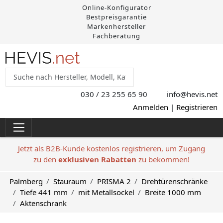
Online-Konfigurator
Bestpreisgarantie
Markenhersteller
Fachberatung
030 / 23 255 65 90
info@hevis
.net
Anmelden
|
Registrieren
Jetzt als B2B-Kunde kostenlos registrieren, um Zugang
zu den
exklusiven Rabatten
zu bekommen!
Palmberg
Stauraum
PRISMA 2
Drehtürenschränke
Tiefe 441 mm
mit Metallsockel
Breite 1000 mm
Aktenschrank