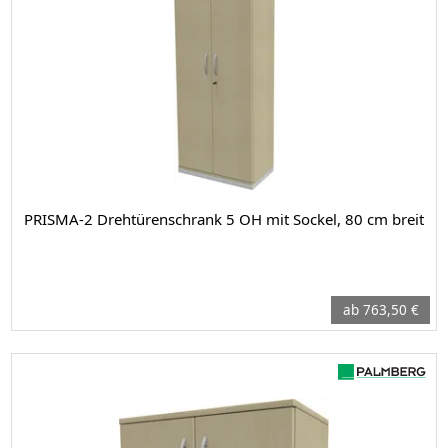
PRISMA-2 Drehtürenschrank 5 OH mit Sockel, 80 cm breit
ab 763,50 €