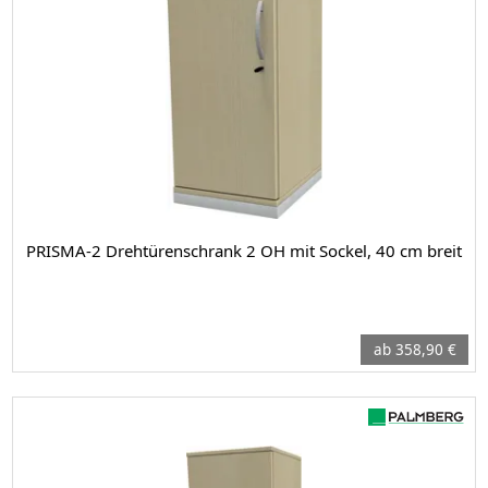
PRISMA-2 Drehtürenschrank 2 OH mit Sockel, 40 cm breit
ab 358,90 €