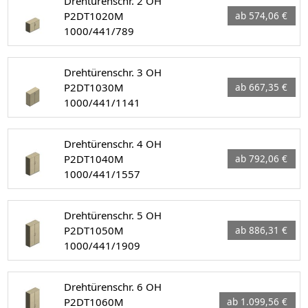
Drehtürenschr. 2 OH
P2DT1020M
ab 574,06 €
1000/441/789
Drehtürenschr. 3 OH
P2DT1030M
ab 667,35 €
1000/441/1141
Drehtürenschr. 4 OH
P2DT1040M
ab 792,06 €
1000/441/1557
Drehtürenschr. 5 OH
P2DT1050M
ab 886,31 €
1000/441/1909
Drehtürenschr. 6 OH
P2DT1060M
ab 1.099,56 €