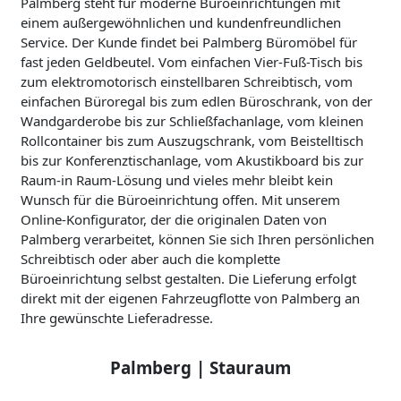
Palmberg steht für moderne Büroeinrichtungen mit
einem außergewöhnlichen und kundenfreundlichen
Service. Der Kunde findet bei Palmberg Büromöbel für
fast jeden Geldbeutel. Vom einfachen Vier-Fuß-Tisch bis
zum elektromotorisch einstellbaren Schreibtisch, vom
einfachen Büroregal bis zum edlen Büroschrank, von der
Wandgarderobe bis zur Schließfachanlage, vom kleinen
Rollcontainer bis zum Auszugschrank, vom Beistelltisch
bis zur Konferenztischanlage, vom Akustikboard bis zur
Raum-in Raum-Lösung und vieles mehr bleibt kein
Wunsch für die Büroeinrichtung offen. Mit unserem
Online-Konfigurator, der die originalen Daten von
Palmberg verarbeitet, können Sie sich Ihren persönlichen
Schreibtisch oder aber auch die komplette
Büroeinrichtung selbst gestalten. Die Lieferung erfolgt
direkt mit der eigenen Fahrzeugflotte von Palmberg an
Ihre gewünschte Lieferadresse.
Palmberg | Stauraum