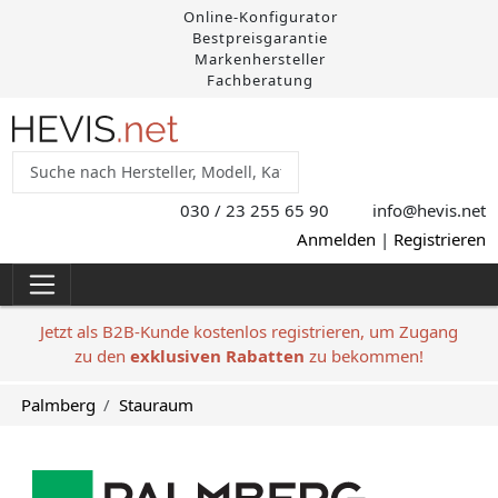
Online-Konfigurator
Bestpreisgarantie
Markenhersteller
Fachberatung
030 / 23 255 65 90
info@hevis
.net
Anmelden
|
Registrieren
Jetzt als B2B-Kunde kostenlos registrieren, um Zugang
zu den
exklusiven Rabatten
zu bekommen!
Palmberg
Stauraum