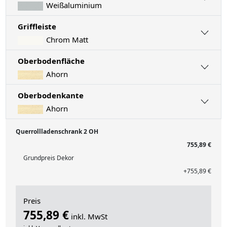
Weißaluminium
Griffleiste
Chrom Matt
Oberbodenfläche
Ahorn
Oberbodenkante
Ahorn
Querrollladenschrank 2 OH
755,89 €
Grundpreis Dekor
+755,89 €
Preis
755,89 €
inkl. MwSt