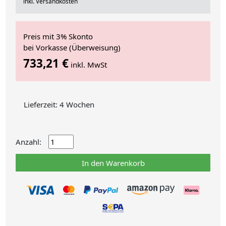
inkl. Versandkosten
Preis mit 3% Skonto
bei Vorkasse (Überweisung)
733,21 €
inkl. MwSt
Lieferzeit: 4 Wochen
Anzahl:
In den Warenkorb