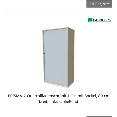
ab 777,78 €
PRISMA-2 Querrollladenschrank 4 OH mit Sockel, 80 cm
breit, links schließend