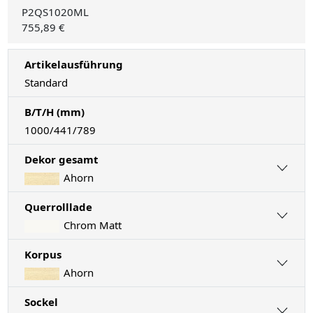
P2QS1020ML
755,89 €
Artikelausführung
Standard
B/T/H (mm)
1000/441/789
Dekor gesamt
Ahorn
Querrolllade
Chrom Matt
Korpus
Ahorn
Sockel