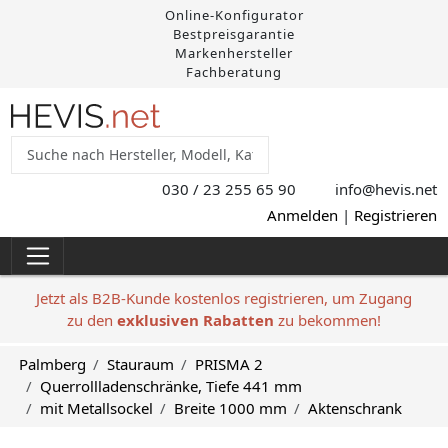
Online-Konfigurator
Bestpreisgarantie
Markenhersteller
Fachberatung
030 / 23 255 65 90
info@hevis
.net
Anmelden
|
Registrieren
Jetzt als B2B-Kunde kostenlos registrieren, um Zugang
zu den
exklusiven Rabatten
zu bekommen!
Palmberg
Stauraum
PRISMA 2
Querrollladenschränke, Tiefe 441 mm
mit Metallsockel
Breite 1000 mm
Aktenschrank