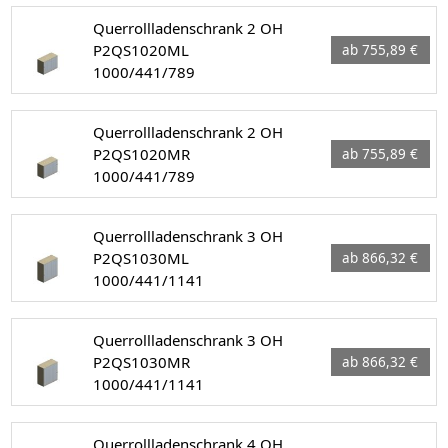
Querrollladenschrank 2 OH
P2QS1020ML
ab 755,89 €
1000/441/789
Querrollladenschrank 2 OH
P2QS1020MR
ab 755,89 €
1000/441/789
Querrollladenschrank 3 OH
P2QS1030ML
ab 866,32 €
1000/441/1141
Querrollladenschrank 3 OH
P2QS1030MR
ab 866,32 €
1000/441/1141
Querrollladenschrank 4 OH