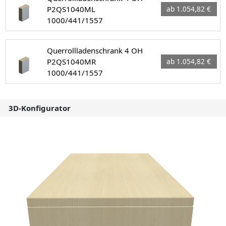
P2QS1040ML
ab 1.054,82 €
1000/441/1557
Querrollladenschrank 4 OH
P2QS1040MR
ab 1.054,82 €
1000/441/1557
3D-Konfigurator