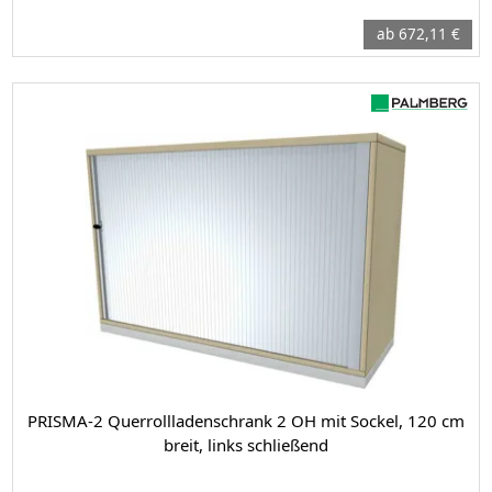
ab 672,11 €
PRISMA-2 Querrollladenschrank 2 OH mit Sockel, 120 cm
breit, links schließend