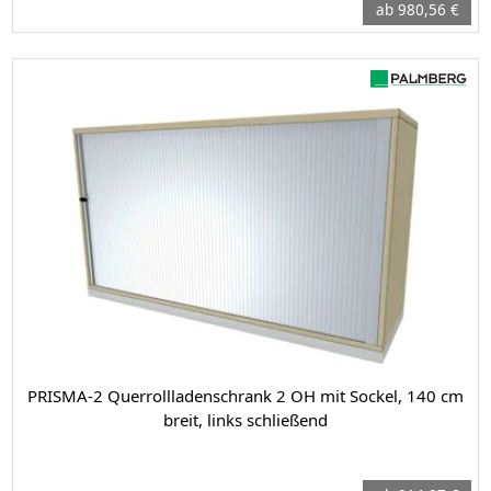
ab 980,56 €
PRISMA-2 Querrollladenschrank 2 OH mit Sockel, 140 cm
breit, links schließend