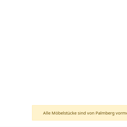
Alle Möbelstücke sind von Palmberg vormon