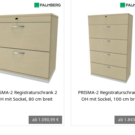
SMA-2 Registraturschrank 2
PRISMA-2 Registraturschra
H mit Sockel, 80 cm breit
OH mit Sockel, 100 cm br
ab 1.090,99 €
ab 1.843