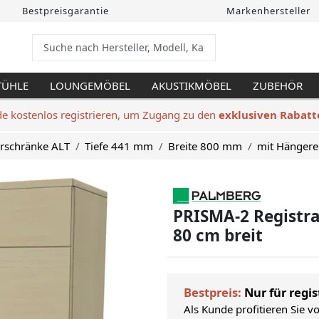
Bestpreisgarantie
Markenhersteller
TÜHLE
LOUNGEMÖBEL
AKUSTIKMÖBEL
ZUBEHÖR
de kostenlos registrieren, um Zugang zu den
exklusiven Rabatt
urschränke ALT
Tiefe 441 mm
Breite 800 mm
mit Hängere
PRISMA-2 Registra
80 cm breit
Bestpreis:
Nur für regis
Als Kunde profitieren Sie v