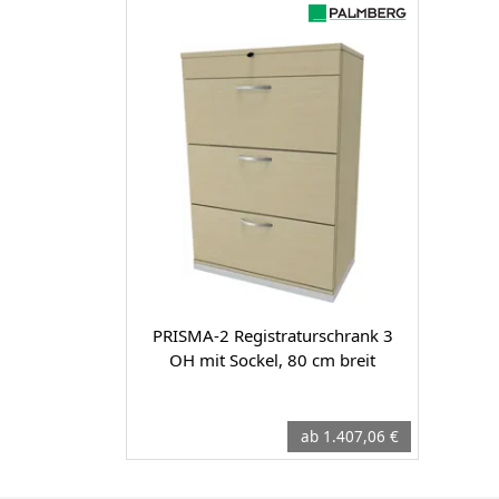
PRISMA-2 Registraturschrank 3
OH mit Sockel, 80 cm breit
ab 1.407,06 €