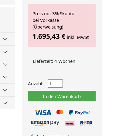
Preis mit 3% Skonto
bei Vorkasse
(Überweisung)
1.695,43 €
inkl. MwSt
Lieferzeit: 4 Wochen
Anzahl:
In den Warenkorb