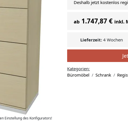
Deshalb jetzt kostenlos reg
1.747,87 €
ab
inkl.
Lieferzeit:
4 Wochen
Je
Kategorien:
Büromöbel
Schrank
Regis
len Einstellung des Konfigurators!