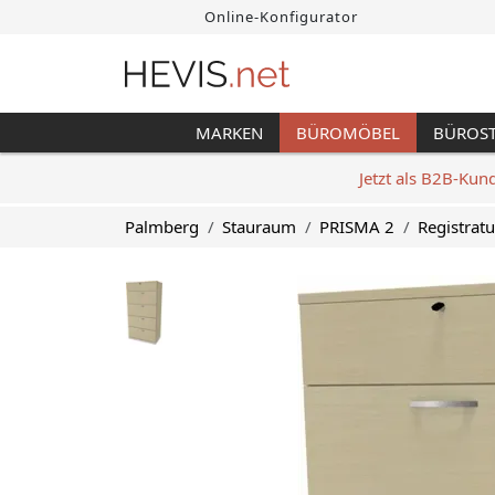
Online-Konfigurator
MARKEN
BÜROMÖBEL
BÜROS
Jetzt als B2B-Kun
Palmberg
Stauraum
PRISMA 2
Registrat