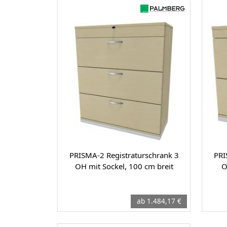
PRISMA-2 Registraturschrank 3
PRI
OH mit Sockel, 100 cm breit
O
ab 1.484,17 €